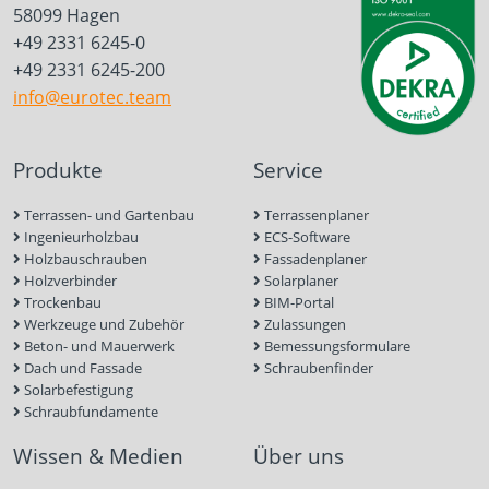
58099 Hagen
+49 2331 6245-0
+49 2331 6245-200
info@eurotec.team
Produkte
Service
Terrassen- und Gartenbau
Terrassenplaner
Ingenieurholzbau
ECS-Software
Holzbauschrauben
Fassadenplaner
Holzverbinder
Solarplaner
Trockenbau
BIM-Portal
Werkzeuge und Zubehör
Zulassungen
Beton- und Mauerwerk
Bemessungsformulare
Dach und Fassade
Schraubenfinder
Solarbefestigung
Schraubfundamente
Wissen & Medien
Über uns