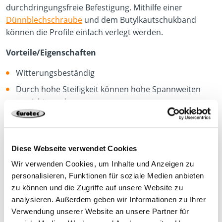
durchdringungsfreie Befestigung. Mithilfe einer
Dünnblechschraube
und dem Butylkautschukband
können die Profile einfach verlegt werden.
Vorteile/Eigenschaften
Witterungsbeständig
Durch hohe Steifigkeit können hohe Spannweiten
erreicht werden
Einfache und schnelle Montage
mehr anzeigen
Material
Diese Webseite verwendet Cookies
Aluminium
Wir verwenden Cookies, um Inhalte und Anzeigen zu
personalisieren, Funktionen für soziale Medien anbieten
Produktdatenblatt
zu können und die Zugriffe auf unsere Website zu
analysieren. Außerdem geben wir Informationen zu Ihrer
Verwendung unserer Website an unsere Partner für