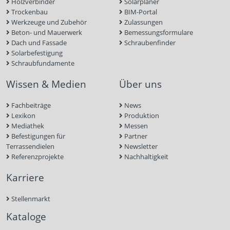
Holzverbinder
Solarplaner
Trockenbau
BIM-Portal
Werkzeuge und Zubehör
Zulassungen
Beton- und Mauerwerk
Bemessungsformulare
Dach und Fassade
Schraubenfinder
Solarbefestigung
Schraubfundamente
Wissen & Medien
Über uns
Fachbeiträge
News
Lexikon
Produktion
Mediathek
Messen
Befestigungen für
Partner
Terrassendielen
Newsletter
Referenzprojekte
Nachhaltigkeit
Karriere
Stellenmarkt
Kataloge