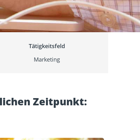
igung
Schraubfundamente
Tätigkeitsfeld
Marketing
ichen Zeitpunkt: