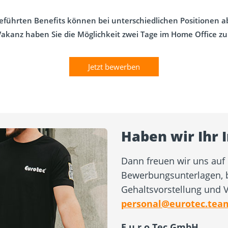
eführten Benefits können bei unterschiedlichen Positionen 
Vakanz haben Sie die Möglichkeit zwei Tage im Home Office zu
Jetzt bewerben
Haben wir Ihr 
Dann freuen wir uns auf 
Bewerbungsunterlagen, b
Gehaltsvorstellung und V
personal@eurotec.tea
E.u.r.o.Tec GmbH