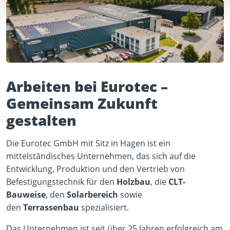
Arbeiten bei Eurotec –
Gemeinsam Zukunft
gestalten
Die Eurotec GmbH mit Sitz in Hagen ist ein
mittelständisches Unternehmen, das sich auf die
Entwicklung, Produktion und den Vertrieb von
Befestigungstechnik für den
Holzbau
, die
CLT-
Bauweise
, den
Solarbereich
sowie
den
Terrassenbau
spezialisiert.
Das Unternehmen ist seit über 25 Jahren erfolgreich am