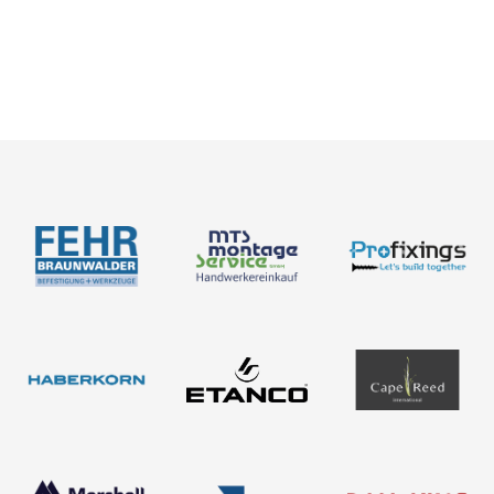
Karriere
Bemessung
Über uns