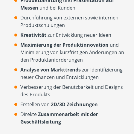
Produktberatung
und
Präsentation auf
Messen
und bei Kunden
Durchführung von externen sowie internen
Produktschulungen
Kreativität
zur Entwicklung neuer Ideen
Maximierung der Produktinnovation
und
Minimierung von kurzfristigen Änderungen an
den Produktanforderungen
Analyse von Markttrends
zur Identifizierung
neuer Chancen und Entwicklungen
Verbesserung der Benutzbarkeit und Designs
des Produkts
Erstellen von
2D/3D Zeichnungen
Direkte
Zusammenarbeit mit der
Geschäftsleitung