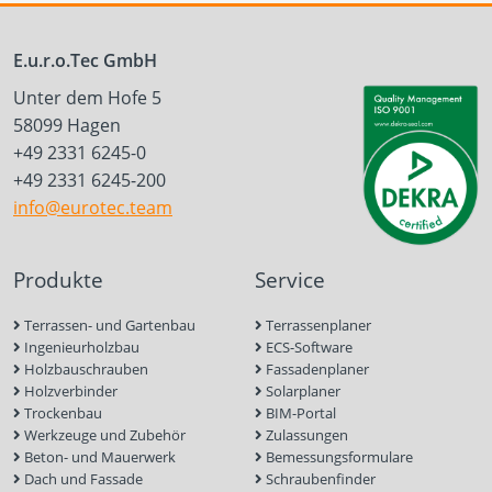
E.u.r.o.Tec GmbH
Unter dem Hofe 5
58099 Hagen
+49 2331 6245-0
+49 2331 6245-200
info@eurotec.team
Produkte
Service
Terrassen- und Gartenbau
Terrassenplaner
Ingenieurholzbau
ECS-Software
Holzbauschrauben
Fassadenplaner
Holzverbinder
Solarplaner
Trockenbau
BIM-Portal
Werkzeuge und Zubehör
Zulassungen
Beton- und Mauerwerk
Bemessungsformulare
Dach und Fassade
Schraubenfinder