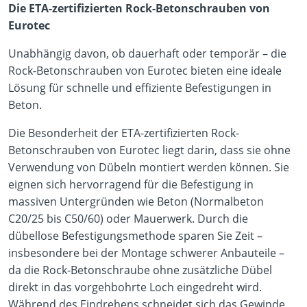
Die ETA-zertifizierten Rock-Betonschrauben von
Eurotec
Unabhängig davon, ob dauerhaft oder temporär – die
Rock-Betonschrauben von Eurotec bieten eine ideale
Lösung für schnelle und effiziente Befestigungen in
Beton.
Die Besonderheit der ETA-zertifizierten Rock-
Betonschrauben von Eurotec liegt darin, dass sie ohne
Verwendung von Dübeln montiert werden können. Sie
eignen sich hervorragend für die Befestigung in
massiven Untergründen wie Beton (Normalbeton
C20/25 bis C50/60) oder Mauerwerk. Durch die
dübellose Befestigungsmethode sparen Sie Zeit –
insbesondere bei der Montage schwerer Anbauteile –
da die Rock-Betonschraube ohne zusätzliche Dübel
direkt in das vorgehbohrte Loch eingedreht wird.
Während des Eindrehens schneidet sich das Gewinde