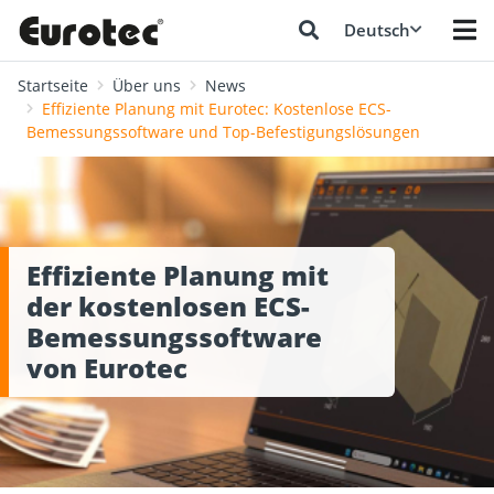
Deutsch
Startseite
Über uns
News
Effiziente Planung mit Eurotec: Kostenlose ECS-
Bemessungssoftware und Top-Befestigungslösungen
Effiziente Planung mit
der kostenlosen ECS-
Bemessungssoftware
von Eurotec