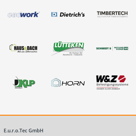
E.u.r.o.Tec GmbH