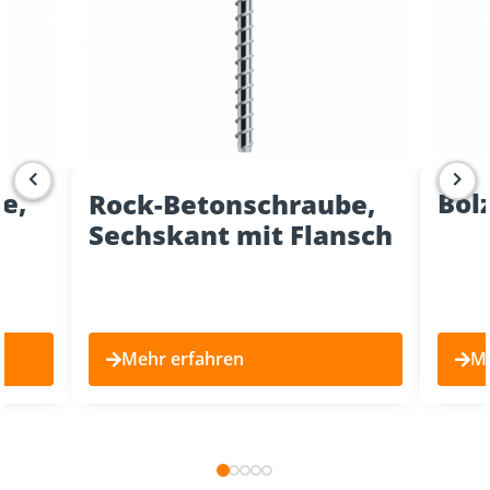
e,
Bol
Rock-Betonschraube,
Sechskant mit Flansch
Mehr erfahren
Me