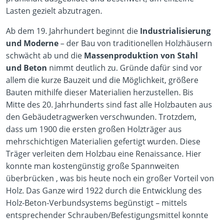
Lasten gezielt abzutragen.
Ab dem 19. Jahrhundert beginnt die
Industrialisierung
und Moderne
– der Bau von traditionellen Holzhäusern
schwächt ab und die
Massenproduktion von Stahl
und Beton
nimmt deutlich zu. Gründe dafür sind vor
allem die kurze Bauzeit und die Möglichkeit, größere
Bauten mithilfe dieser Materialien herzustellen. Bis
Mitte des 20. Jahrhunderts sind fast alle Holzbauten aus
den Gebäudetragwerken verschwunden. Trotzdem,
dass um 1900 die ersten großen Holzträger aus
mehrschichtigen Materialien gefertigt wurden. Diese
Träger verleiten dem Holzbau eine Renaissance. Hier
konnte man kostengünstig große Spannweiten
überbrücken , was bis heute noch ein großer Vorteil von
Holz. Das Ganze wird 1922 durch die Entwicklung des
Holz-Beton-Verbundsystems begünstigt – mittels
entsprechender Schrauben/Befestigungsmittel konnte