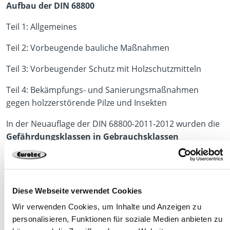
Aufbau der DIN 68800
Teil 1: Allgemeines
Teil 2: Vorbeugende bauliche Maßnahmen
Teil 3: Vorbeugender Schutz mit Holzschutzmitteln
Teil 4: Bekämpfungs- und Sanierungsmaßnahmen
gegen holzzerstörende Pilze und Insekten
In der Neuauflage der DIN 68800-2011-2012 wurden die
Gefährdungsklassen in Gebrauchsklassen
umbenannt
.
Diese Webseite verwendet Cookies
Mehr erfahren über die Gebrauchsklassen
Wir verwenden Cookies, um Inhalte und Anzeigen zu
personalisieren, Funktionen für soziale Medien anbieten zu
Seit 1990 wird nach dem Leitspruch