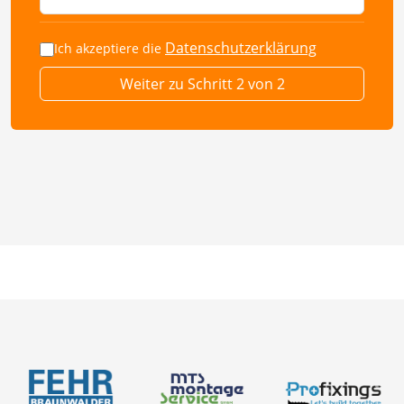
Datenschutzerklärung
Ich akzeptiere die
Weiter zu Schritt 2 von 2