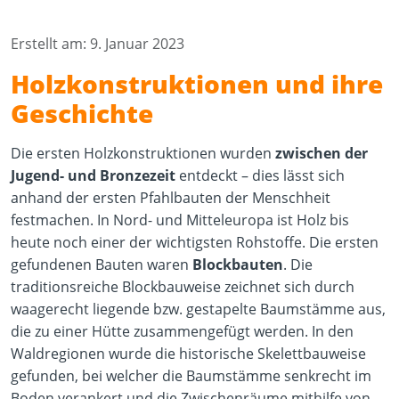
Erstellt am: 9. Januar 2023
Holzkonstruktionen und ihre
Geschichte
Die ersten Holzkonstruktionen wurden
zwischen der
Jugend- und Bronzezeit
entdeckt – dies lässt sich
anhand der ersten Pfahlbauten der Menschheit
festmachen. In Nord- und Mitteleuropa ist Holz bis
heute noch einer der wichtigsten Rohstoffe. Die ersten
gefundenen Bauten waren
Blockbauten
. Die
traditionsreiche Blockbauweise zeichnet sich durch
waagerecht liegende bzw. gestapelte Baumstämme aus,
die zu einer Hütte zusammengefügt werden. In den
Waldregionen wurde die historische Skelettbauweise
gefunden, bei welcher die Baumstämme senkrecht im
Boden verankert und die Zwischenräume mithilfe von