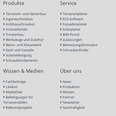
Produkte
Service
Terrassen- und Gartenbau
Terrassenplaner
Ingenieurholzbau
ECS-Software
Holzbauschrauben
Fassadenplaner
Holzverbinder
Solarplaner
Trockenbau
BIM-Portal
Werkzeuge und Zubehör
Zulassungen
Beton- und Mauerwerk
Bemessungsformulare
Dach und Fassade
Schraubenfinder
Solarbefestigung
Schraubfundamente
Wissen & Medien
Über uns
Fachbeiträge
News
Lexikon
Produktion
Mediathek
Messen
Befestigungen für
Partner
Terrassendielen
Newsletter
Referenzprojekte
Nachhaltigkeit