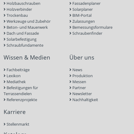
Holzbauschrauben
Fassadenplaner
Holzverbinder
Solarplaner
Trockenbau
BIM-Portal
Werkzeuge und Zubehör
Zulassungen
Beton- und Mauerwerk
Bemessungsformulare
Dach und Fassade
Schraubenfinder
Solarbefestigung
Schraubfundamente
Wissen & Medien
Über uns
Fachbeiträge
News
Lexikon
Produktion
Mediathek
Messen
Befestigungen für
Partner
Terrassendielen
Newsletter
Referenzprojekte
Nachhaltigkeit
Karriere
Stellenmarkt