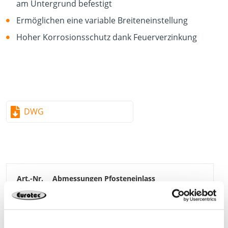
am Untergrund befestigt
Ermöglichen eine variable Breiteneinstellung
Hoher Korrosionsschutz dank Feuerverzinkung
DWG
904605
80 x 80 x 150 mm
65 x 120 mm