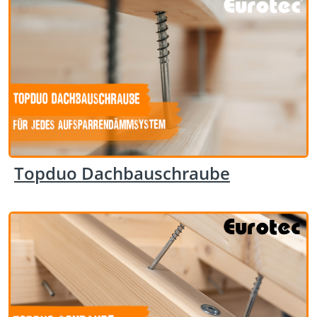
Topduo Dachbauschraube