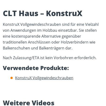
CLT Haus – KonstruX
KonstruX Vollgewindeschrauben sind für eine Vielzahl
von Anwendungen im Holzbau einsetzbar. Sie stellen
eine kostensparende Alternative gegenüber
Play Video
traditionellen Anschlüssen oder Holzverbindern wie
YouTube content loads after clicking.
Balkenschuhen und Balkenträgern dar.
Nach Zulassung/ETA ist kein Vorbohren erforderlich.
Verwendete Produkte:
KonstruX Vollgewindeschrauben
Weitere Videos