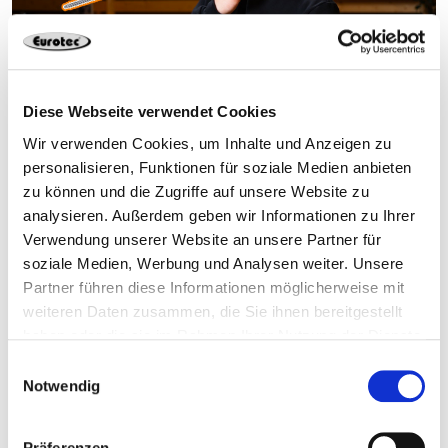
Diese Webseite verwendet Cookies
Was halten Schrauben wirklich
Wir verwenden Cookies, um Inhalte und Anzeigen zu
aus?
personalisieren, Funktionen für soziale Medien anbieten
zu können und die Zugriffe auf unsere Website zu
analysieren. Außerdem geben wir Informationen zu Ihrer
Verwendung unserer Website an unsere Partner für
soziale Medien, Werbung und Analysen weiter. Unsere
Partner führen diese Informationen möglicherweise mit
weiteren Daten zusammen, die Sie ihnen bereitgestellt
haben oder die sie im Rahmen Ihrer Nutzung der Dienste
gesammelt haben.
Einwilligungsauswahl
Notwendig
Präferenzen