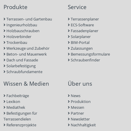
Produkte
Service
Terrassen- und Gartenbau
Terrassenplaner
Ingenieurholzbau
ECS-Software
Holzbauschrauben
Fassadenplaner
Holzverbinder
Solarplaner
Trockenbau
BIM-Portal
Werkzeuge und Zubehör
Zulassungen
Beton- und Mauerwerk
Bemessungsformulare
Dach und Fassade
Schraubenfinder
Solarbefestigung
Schraubfundamente
Wissen & Medien
Über uns
Fachbeiträge
News
Lexikon
Produktion
Mediathek
Messen
Befestigungen für
Partner
Terrassendielen
Newsletter
Referenzprojekte
Nachhaltigkeit