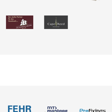
Neuigkeiten
Über uns
Produkte