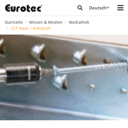
Deutsch
Startseite
Wissen & Medien
Mediathek
CLT Haus – KonstruX