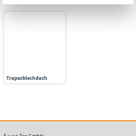
Trapezblechdach