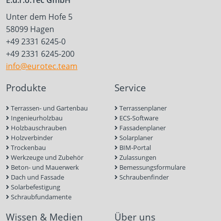
E.u.r.o.Tec GmbH
Unter dem Hofe 5
58099 Hagen
+49 2331 6245-0
+49 2331 6245-200
info@eurotec.team
Produkte
Service
Terrassen- und Gartenbau
Terrassenplaner
Ingenieurholzbau
ECS-Software
Holzbauschrauben
Fassadenplaner
Holzverbinder
Solarplaner
Trockenbau
BIM-Portal
Werkzeuge und Zubehör
Zulassungen
Beton- und Mauerwerk
Bemessungsformulare
Dach und Fassade
Schraubenfinder
Solarbefestigung
Schraubfundamente
Wissen & Medien
Über uns