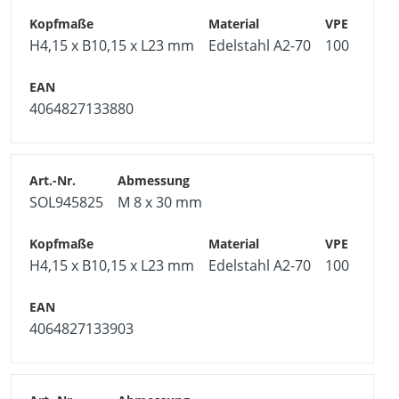
H4,15 x B10,15 x L23 mm
Edelstahl A2-70
100
4064827133880
SOL945825
M 8 x 30 mm
H4,15 x B10,15 x L23 mm
Edelstahl A2-70
100
4064827133903