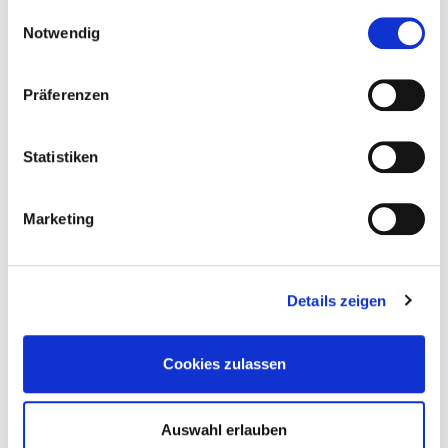
gesammelt haben.
Einwilligungsauswahl
Notwendig
4251314708908
Präferenzen
Statistiken
Passende Produkte
Marketing
Details zeigen
Cookies zulassen
Aluminium
Auswahl erlauben
Profilbohrschraube