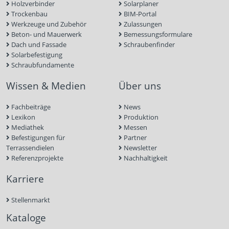
Holzverbinder
Solarplaner
Trockenbau
BIM-Portal
Werkzeuge und Zubehör
Zulassungen
Beton- und Mauerwerk
Bemessungsformulare
Dach und Fassade
Schraubenfinder
Solarbefestigung
Schraubfundamente
Wissen & Medien
Über uns
Fachbeiträge
News
Lexikon
Produktion
Mediathek
Messen
Befestigungen für
Partner
Terrassendielen
Newsletter
Referenzprojekte
Nachhaltigkeit
Karriere
Stellenmarkt
Kataloge