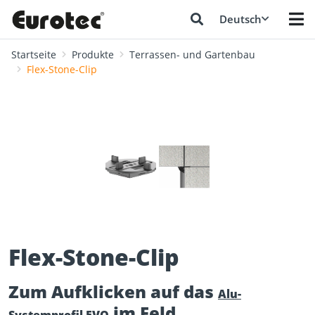
Deutsch
Startseite
Produkte
Terrassen- und Gartenbau
Flex-Stone-Clip
❮
❯
Flex-Stone-Clip
Zum Aufklicken auf das
Alu-
im Feld