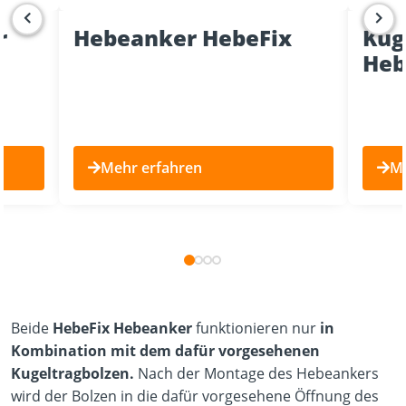
Hebeanker HebeFix
Kug
r
Heb
Mehr erfahren
Me
Beide
HebeFix Hebeanker
funktionieren nur
in
Kombination mit dem dafür vorgesehenen
Kugeltragbolzen.
Nach der Montage des Hebeankers
wird der Bolzen in die dafür vorgesehene Öffnung des