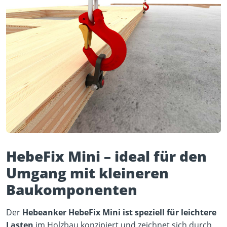
HebeFix Mini – ideal für den
Umgang mit kleineren
Baukomponenten
Der
Hebeanker HebeFix Mini ist speziell für leichtere
Lasten
im Holzbau konzipiert und zeichnet sich durch