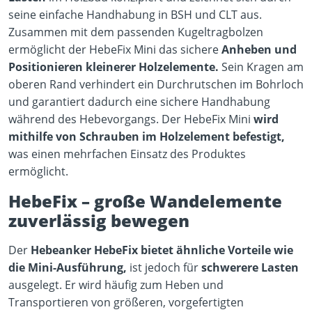
seine einfache Handhabung in BSH und CLT aus.
Zusammen mit dem passenden Kugeltragbolzen
ermöglicht der HebeFix Mini das sichere
Anheben und
Positionieren kleinerer Holzelemente.
Sein Kragen am
oberen Rand verhindert ein Durchrutschen im Bohrloch
und garantiert dadurch eine sichere Handhabung
während des Hebevorgangs. Der HebeFix Mini
wird
mithilfe von Schrauben im Holzelement befestigt,
was einen mehrfachen Einsatz des Produktes
ermöglicht.
HebeFix – große Wandelemente
zuverlässig bewegen
Der
Hebeanker HebeFix bietet ähnliche Vorteile wie
die Mini-Ausführung,
ist jedoch für
schwerere
Lasten
ausgelegt. Er wird häufig zum Heben und
Transportieren von größeren, vorgefertigten