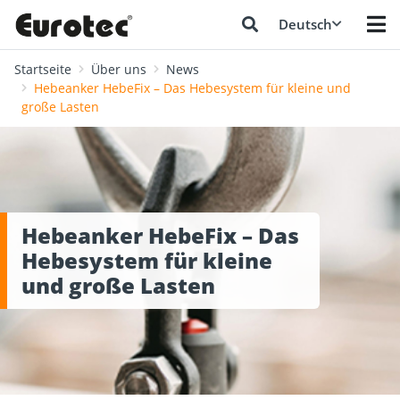
Deutsch
Startseite
Über uns
News
Hebeanker HebeFix – Das Hebesystem für kleine und
große Lasten
Hebeanker HebeFix – Das
Hebesystem für kleine
und große Lasten