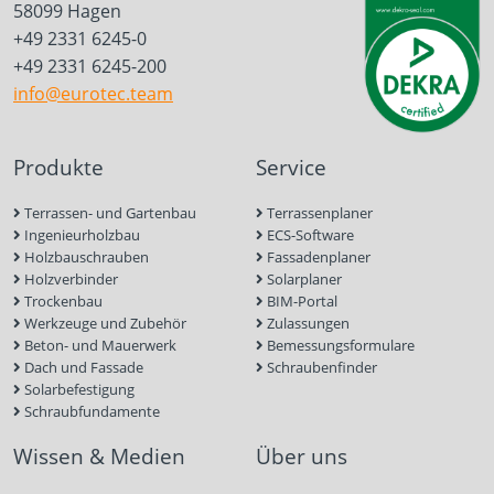
58099 Hagen
+49 2331 6245-0
+49 2331 6245-200
info@eurotec.team
Produkte
Service
Terrassen- und Gartenbau
Terrassenplaner
Ingenieurholzbau
ECS-Software
Holzbauschrauben
Fassadenplaner
Holzverbinder
Solarplaner
Trockenbau
BIM-Portal
Werkzeuge und Zubehör
Zulassungen
Beton- und Mauerwerk
Bemessungsformulare
Dach und Fassade
Schraubenfinder
Solarbefestigung
Schraubfundamente
Wissen & Medien
Über uns