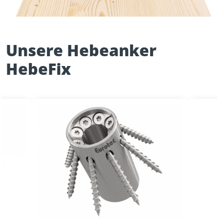
Unsere Hebeanker
HebeFix