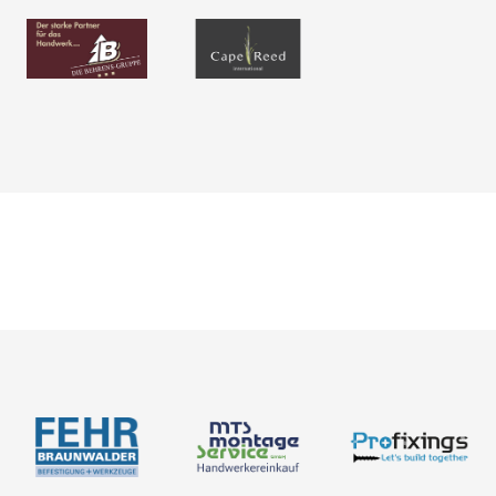
Karriere
Bemessung
Über uns