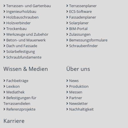
Terrassen- und Gartenbau
Terrassenplaner
Ingenieurholzbau
ECS-Software
Holzbauschrauben
Fassadenplaner
Holzverbinder
Solarplaner
Trockenbau
BIM-Portal
Werkzeuge und Zubehör
Zulassungen
Beton- und Mauerwerk
Bemessungsformulare
Dach und Fassade
Schraubenfinder
Solarbefestigung
Schraubfundamente
Wissen & Medien
Über uns
Fachbeiträge
News
Lexikon
Produktion
Mediathek
Messen
Befestigungen für
Partner
Terrassendielen
Newsletter
Referenzprojekte
Nachhaltigkeit
Karriere