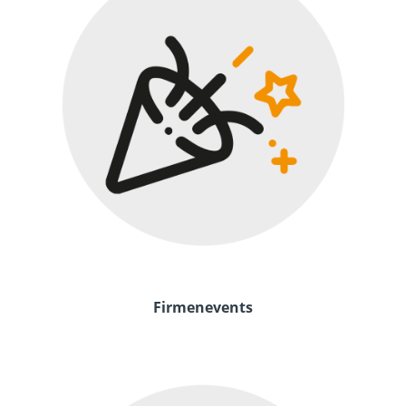
Firmenevents