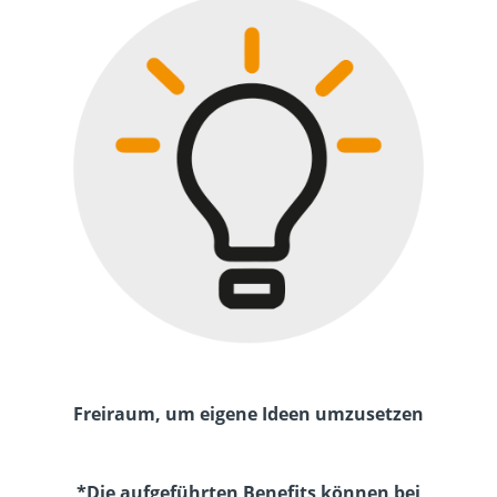
Freiraum, um eigene Ideen umzusetzen
*Die aufgeführten Benefits können bei