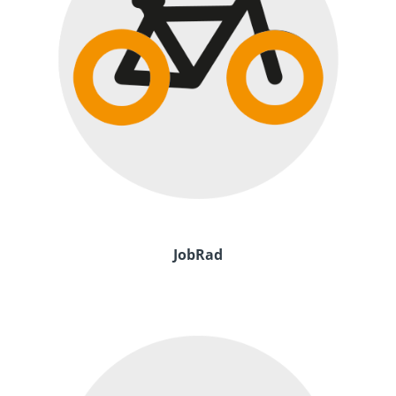
JobRad