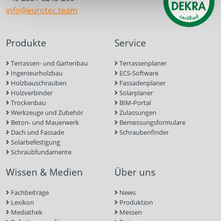
info@eurotec.team
Produkte
Service
Terrassen- und Gartenbau
Terrassenplaner
Ingenieurholzbau
ECS-Software
Holzbauschrauben
Fassadenplaner
Holzverbinder
Solarplaner
Trockenbau
BIM-Portal
Werkzeuge und Zubehör
Zulassungen
Beton- und Mauerwerk
Bemessungsformulare
Dach und Fassade
Schraubenfinder
Solarbefestigung
Schraubfundamente
Wissen & Medien
Über uns
Fachbeiträge
News
Lexikon
Produktion
Mediathek
Messen