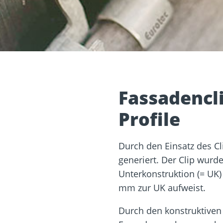
Dach und Fassade
Solarbefest
k
Fassadencl
Profile
Durch den Einsatz des C
generiert. Der Clip wurde 
Unterkonstruktion (= UK)
mm zur UK aufweist.
Durch den konstruktiven 