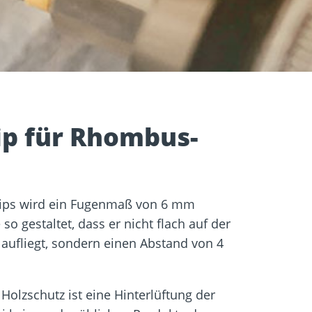
igung
Schraubfundamente
ip für Rhombus-
lips wird ein Fugenmaß von 6 mm
so gestaltet, dass er nicht flach auf der
 aufliegt, sondern einen Abstand von 4
Holzschutz ist eine Hinterlüftung der