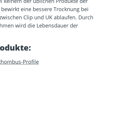
i keinem der üblichen Produkte der
ng bewirkt eine bessere Trocknung bei
wischen Clip und UK ablaufen. Durch
ahmen wird die Lebensdauer der
odukte:
Rhombus-Profile