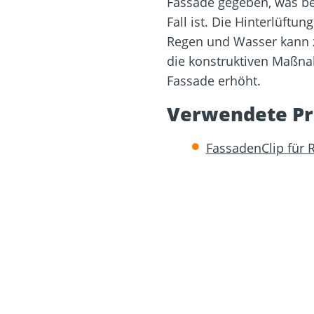
Fassade gegeben, was be
Fall ist. Die Hinterlüftu
Regen und Wasser kann z
die konstruktiven Maßn
Fassade erhöht.
Verwendete Pr
FassadenClip für 