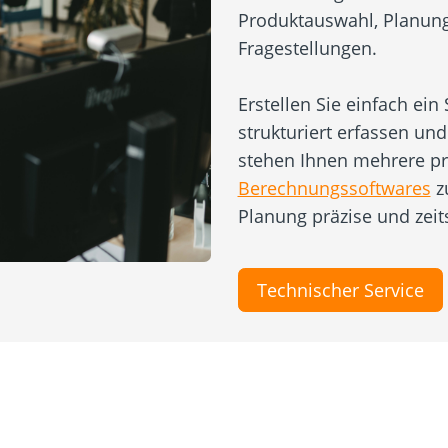
Produktauswahl, Planung,
Fragestellungen.
Erstellen Sie einfach ein
strukturiert erfassen und
stehen Ihnen mehrere pr
Berechnungssoftwares
zu
Planung präzise und zei
Technischer Service