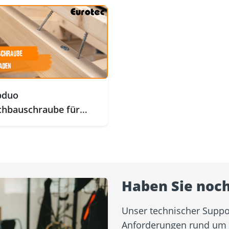
pduo
hbauschraube für
ssaden
Haben Sie noch
Unser technischer Support
Anforderungen rund um Ih