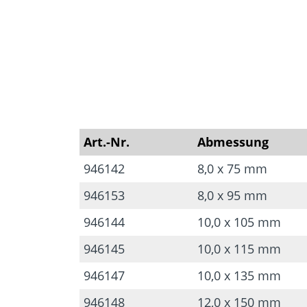
Art.-Nr.
Abmessung
946142
8,0 x 75 mm
946153
8,0 x 95 mm
946144
10,0 x 105 mm
946145
10,0 x 115 mm
946147
10,0 x 135 mm
946148
12,0 x 150 mm