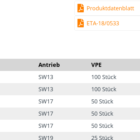
Produktdatenblatt
ETA-18/0533
Antrieb
VPE
SW13
100 Stück
SW13
100 Stück
SW17
50 Stück
SW17
50 Stück
SW17
50 Stück
SW19
25 Stück