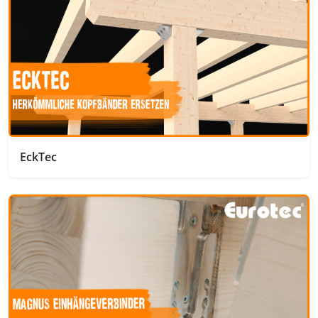
EckTec