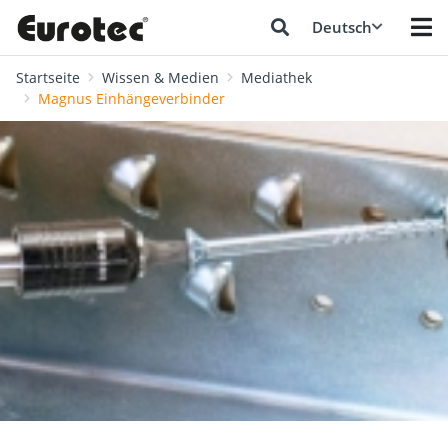
Deutsch
Startseite
Wissen & Medien
Mediathek
Magnus Einhängeverbinder