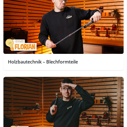
Holzbautechnik – Blechformteile