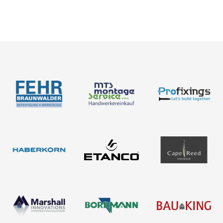
Neuigkeiten
Über uns
Produkte