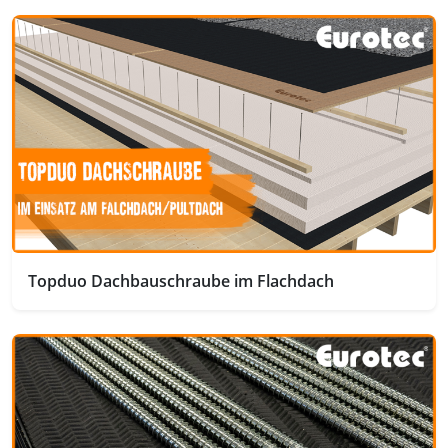
Topduo Dachbauschraube im Flachdach