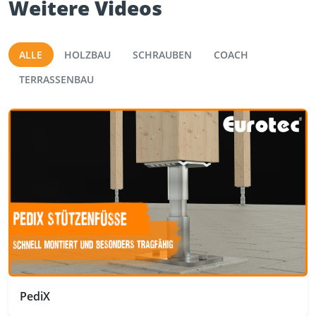
Weitere Videos
ALLE
HOLZBAU
SCHRAUBEN
COACH
TERRASSENBAU
PediX