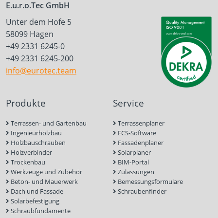
E.u.r.o.Tec GmbH
Unter dem Hofe 5
58099 Hagen
+49 2331 6245-0
+49 2331 6245-200
info@eurotec.team
Produkte
Service
Terrassen- und Gartenbau
Terrassenplaner
Ingenieurholzbau
ECS-Software
Holzbauschrauben
Fassadenplaner
Holzverbinder
Solarplaner
Trockenbau
BIM-Portal
Werkzeuge und Zubehör
Zulassungen
Beton- und Mauerwerk
Bemessungsformulare
Dach und Fassade
Schraubenfinder
Solarbefestigung
Schraubfundamente