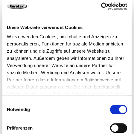
Holzbautechnik – Holzkonstruktionen Teil 1
Diese Webseite verwendet Cookies
Wir verwenden Cookies, um Inhalte und Anzeigen zu
personalisieren, Funktionen für soziale Medien anbieten
zu können und die Zugriffe auf unsere Website zu
analysieren. Außerdem geben wir Informationen zu Ihrer
Verwendung unserer Website an unsere Partner für
soziale Medien, Werbung und Analysen weiter. Unsere
Partner führen diese Informationen möglicherweise mit
weiteren Daten zusammen, die Sie ihnen bereitgestellt
haben oder die sie im Rahmen Ihrer Nutzung der Dienste
gesammelt haben.
Einwilligungsauswahl
Notwendig
Holzbautechnik – Holzkonstruktionen Teil 2
Präferenzen