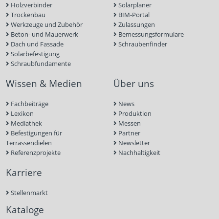
Holzverbinder
Solarplaner
Trockenbau
BIM-Portal
Werkzeuge und Zubehör
Zulassungen
Beton- und Mauerwerk
Bemessungsformulare
Dach und Fassade
Schraubenfinder
Solarbefestigung
Schraubfundamente
Wissen & Medien
Über uns
Fachbeiträge
News
Lexikon
Produktion
Mediathek
Messen
Befestigungen für
Partner
Terrassendielen
Newsletter
Referenzprojekte
Nachhaltigkeit
Karriere
Stellenmarkt
Kataloge