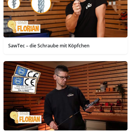
SawTec – die Schraube mit Köpfchen