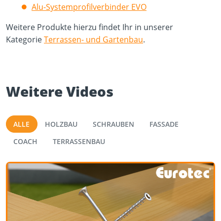
Alu-Systemprofilverbinder EVO
Weitere Produkte hierzu findet Ihr in unserer
Kategorie
Terrassen- und Gartenbau
.
Weitere Videos
ALLE
HOLZBAU
SCHRAUBEN
FASSADE
COACH
TERRASSENBAU