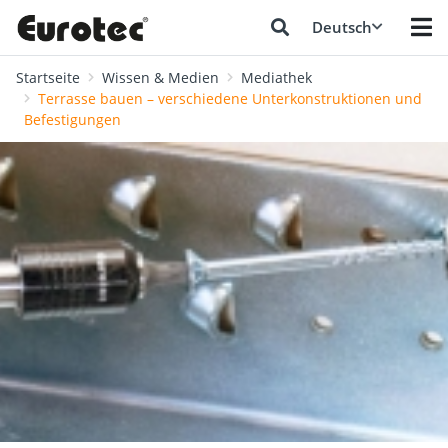
Deutsch
Startseite
Wissen & Medien
Mediathek
Terrasse bauen – verschiedene Unterkonstruktionen und
Befestigungen