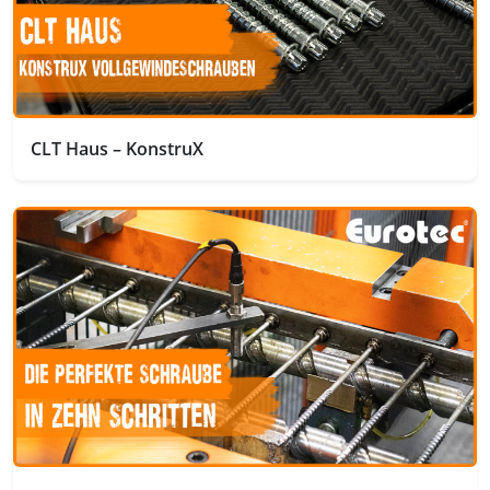
CLT Haus – KonstruX