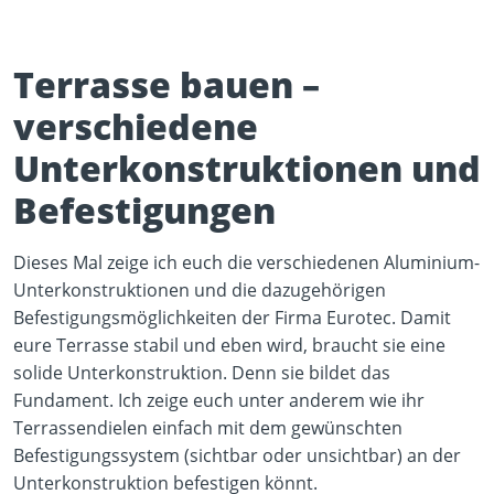
Terrasse bauen –
verschiedene
Unterkonstruktionen und
Befestigungen
Play Video
YouTube content loads after clicking.
Dieses Mal zeige ich euch die verschiedenen Aluminium-
Unterkonstruktionen und die dazugehörigen
Befestigungsmöglichkeiten der Firma Eurotec. Damit
eure Terrasse stabil und eben wird, braucht sie eine
solide Unterkonstruktion. Denn sie bildet das
Fundament. Ich zeige euch unter anderem wie ihr
Terrassendielen einfach mit dem gewünschten
Befestigungssystem (sichtbar oder unsichtbar) an der
Unterkonstruktion befestigen könnt.