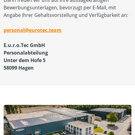
Dann freuen wir uns auf Ihre aussagekräftigen
Bewerbungsunterlagen, bevorzugt per E-Mail, mit
Angabe Ihrer Gehaltsvorstellung und Verfügbarkeit an: ​​​​
personal@eurotec.team
E.u.r.o.Tec GmbH
Personalabteilung
Unter dem Hofe 5
58099 Hagen