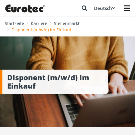
Deutsch
Startseite
Karriere
Stellenmarkt
Disponent (m/w/d) im Einkauf
Disponent (m/w/d) im
Einkauf