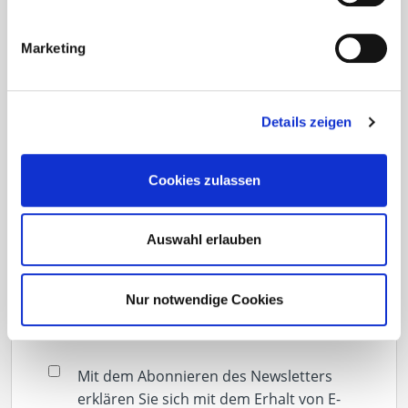
Über welche Themen möchten Sie informiert
Marketing
werden?
(Mehrfachauswahl möglich)
Details zeigen
Terrassenbau
Fassade
Cookies zulassen
Beton
Holzbau
Auswahl erlauben
Dach
Werkzeuge
Nur notwendige Cookies
Eurotec COACH
Solar
Mit dem Abonnieren des Newsletters
erklären Sie sich mit dem Erhalt von E-