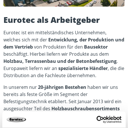
Eurotec als Arbeitgeber
Eurotec ist ein mittelständisches Unternehmen,
welches sich mit der
Entwicklung, der Produktion und
dem Vertrieb
von Produkten für den
Bausektor
beschäftigt. Hierbei liefern wir Produkte aus dem
Holzbau, Terrassenbau und der Betonbefestigung
.
Europaweit liefern wir an
spezialisierte Händler
, die die
Distribution an die Fachleute übernehmen.
In unserem nur
20-jährigen Bestehen
haben wir uns
bereits als feste Größe im Segment der
Befestigungstechnik etabliert. Seit Januar 2013 wird ein
ausgesuchter Teil des
Holzbauschraubensortiments
auf einer ersten Maschine in Hagen gefertigt. Durch die
Erweiterung des Maschinenparks wurde die