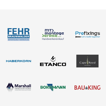
Bemessung
Über uns