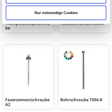
Nur notwendige Cookies
Trompetenkopfschrau
Faserzementschraube
be
Faserzementschraube
Bohrschraube 7504-K
A2