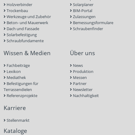
Holzverbinder
Solarplaner
Trockenbau
BIM-Portal
Werkzeuge und Zubehör
Zulassungen
Beton- und Mauerwerk
Bemessungsformulare
Dach und Fassade
Schraubenfinder
Solarbefestigung
Schraubfundamente
Wissen & Medien
Über uns
Fachbeiträge
News
Lexikon
Produktion
Mediathek
Messen
Befestigungen für
Partner
Terrassendielen
Newsletter
Referenzprojekte
Nachhaltigkeit
Karriere
Stellenmarkt
Kataloge