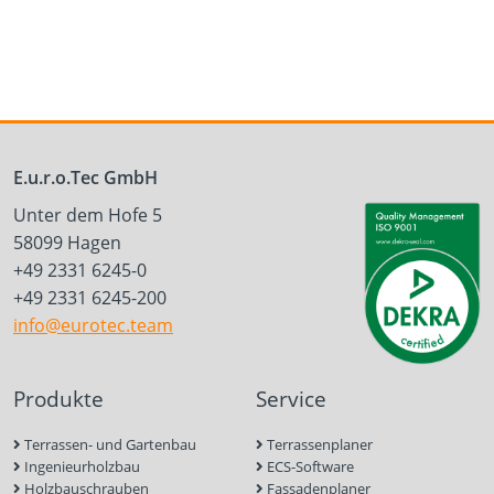
E.u.r.o.Tec GmbH
Unter dem Hofe 5
58099 Hagen
+49 2331 6245-0
+49 2331 6245-200
info@eurotec.team
Produkte
Service
Terrassen- und Gartenbau
Terrassenplaner
Ingenieurholzbau
ECS-Software
Holzbauschrauben
Fassadenplaner