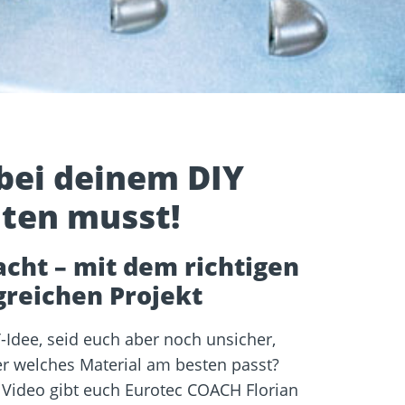
igung
Schraubfundamente
bei deinem DIY
hten musst!
acht – mit dem richtigen
greichen Projekt
Y-Idee, seid euch aber noch unsicher,
der welches Material am besten passt?
 Video gibt euch Eurotec COACH Florian