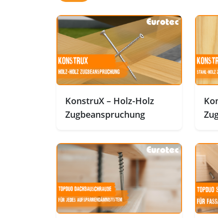
KonstruX – Holz-Holz
Kon
Zugbeanspruchung
Zu