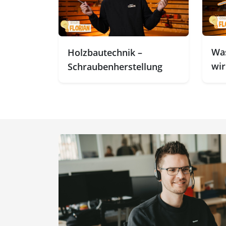
Was
Holzbautechnik –
wir
Schraubenherstellung