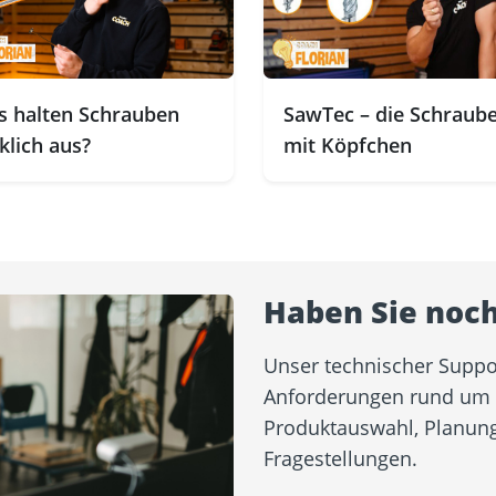
SawTec – die Schraub
 halten Schrauben
mit Köpfchen
klich aus?
Haben Sie noch
Unser technischer Support
Anforderungen rund um Ih
Produktauswahl, Planung,
Fragestellungen.