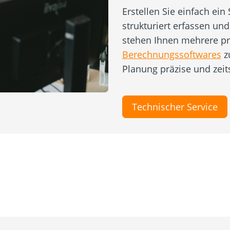
Erstellen Sie einfach ein
strukturiert erfassen und
stehen Ihnen mehrere pr
Berechnungssoftwares
zu
Planung präzise und zei
Technischer Service
Über uns