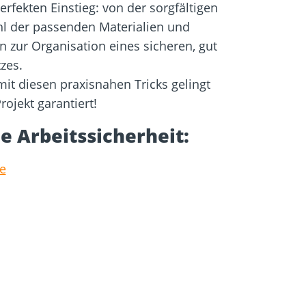
erfekten Einstieg: von der sorgfältigen
l der passenden Materialien und
n zur Organisation eines sicheren, gut
tzes.
mit diesen praxisnahen Tricks gelingt
rojekt garantiert!
e Arbeitssicherheit:
e