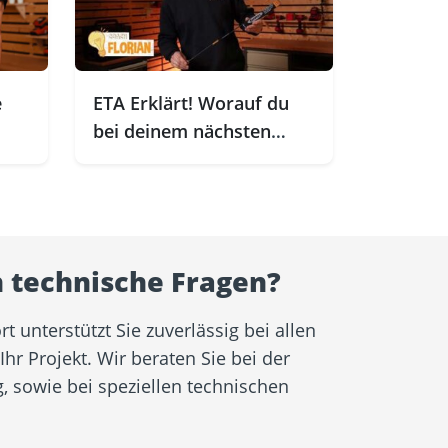
e
ETA Erklärt! Worauf du
bei deinem nächsten
Kauf achten musst
 technische Fragen?
 unterstützt Sie zuverlässig bei allen
r Projekt. Wir beraten Sie bei der
 sowie bei speziellen technischen