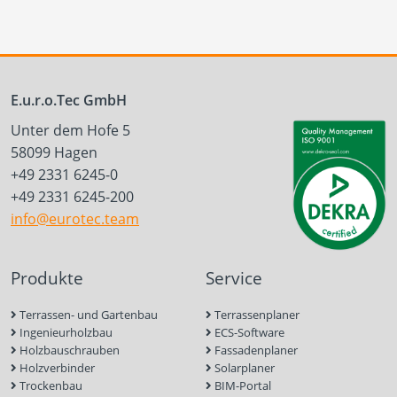
E.u.r.o.Tec GmbH
Unter dem Hofe 5
58099 Hagen
+49 2331 6245-0
+49 2331 6245-200
info@eurotec.team
Produkte
Service
Terrassen- und Gartenbau
Terrassenplaner
Ingenieurholzbau
ECS-Software
Holzbauschrauben
Fassadenplaner
Holzverbinder
Solarplaner
Trockenbau
BIM-Portal