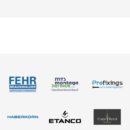
Karriere
Bemessung
Über uns