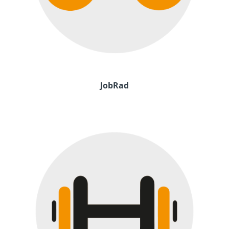
JobRad