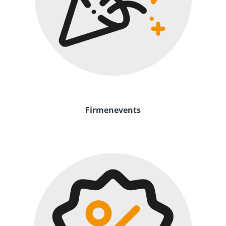
Firmenevents