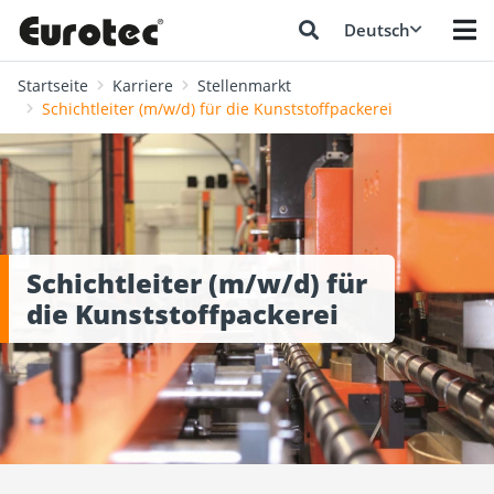
Deutsch
Startseite
Karriere
Stellenmarkt
Schichtleiter (m/w/d) für die Kunststoffpackerei
Schichtleiter (m/w/d) für
die Kunststoffpackerei