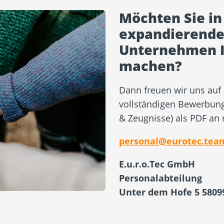
Möchten Sie in
expandierende
Unternehmen I
machen?
Dann freuen wir uns auf 
vollständigen Bewerbung
& Zeugnisse) als PDF an
personal@eurotec.tea
E.u.r.o.Tec GmbH
Personalabteilung
Unter dem Hofe 5 5809