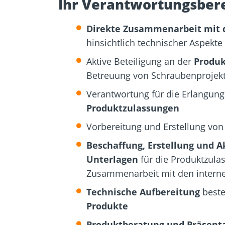
Ihr Verantwortungsbere
Direkte Zusammenarbeit mit d
hinsichtlich technischer Aspekte
Aktive Beteiligung an der
Produk
Betreuung von Schraubenprojek
Verantwortung für die Erlangung
Produktzulassungen
Vorbereitung und Erstellung vo
Beschaffung, Erstellung und A
Unterlagen
für die Produktzula
Zusammenarbeit mit den interne
Technische Aufbereitung
best
Produkte
Produktberatung und Präsent