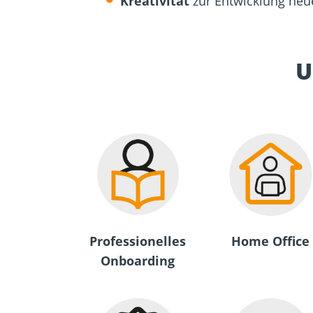
Kreativität
zur Entwicklung neu
U
Professionelles
Home Office
Onboarding