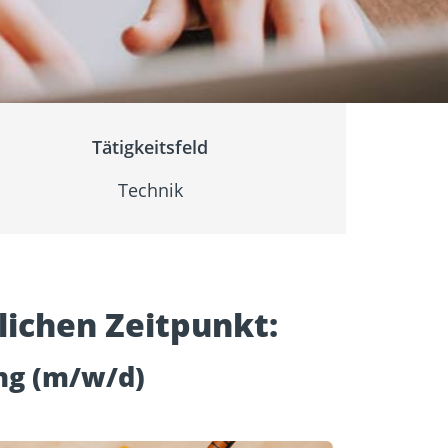
igung
Schraubfundamente
Tätigkeitsfeld
Technik
ichen Zeitpunkt:
ng (m/w/d)