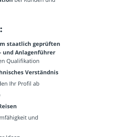
:
m staatlich geprüften
- und Anlagenführer
n Qualifikation
hnisches Verständnis
en Ihr Profil ab
e
Reisen
amfähigkeit und