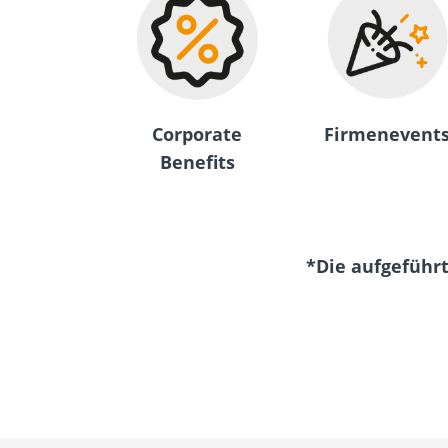
Corporate
Firmenevent
Benefits
*Die aufgeführ