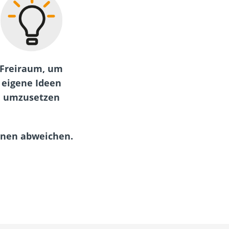
Freiraum, um
eigene Ideen
umzusetzen
onen abweichen.