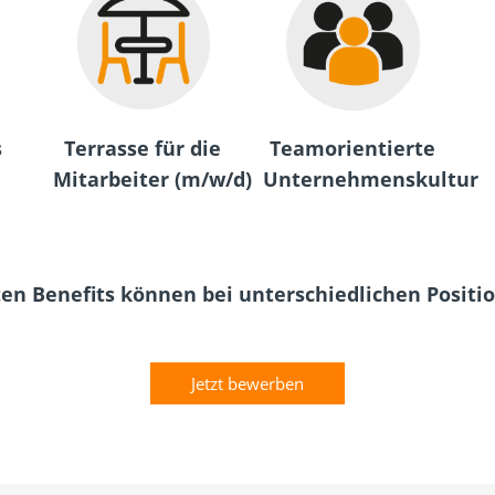
s
Terrasse für die
Teamorientierte
Mitarbeiter (m/w/d)
Unternehmenskultur
ten Benefits können bei unterschiedlichen Positi
Jetzt bewerben