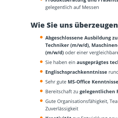
gelegentlich auf Messen
Wie Sie uns überzeugen
Abgeschlossene Ausbildung zu
Techniker (m/w/d), Maschinen
(m/w/d)
oder einer vergleichbare
Sie haben ein
ausgeprägtes tec
Englischsprachkenntnisse
rund
Sehr gute
MS-Office Kenntniss
Bereitschaft zu
gelegentlichen 
Gute Organisationsfähigkeit, Te
Zuverlässigkeit