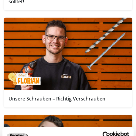
solltet!
Unsere Schrauben – Richtig Verschrauben