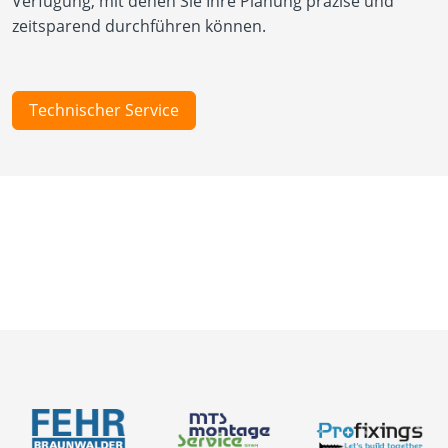
Verfügung, mit denen Sie Ihre Planung präzise und
zeitsparend durchführen können.
Technischer Service
Neuigkeiten
Über uns
Produkte