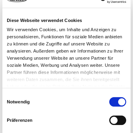
Diese Webseite verwendet Cookies
Wir verwenden Cookies, um Inhalte und Anzeigen zu
personalisieren, Funktionen für soziale Medien anbieten
zu können und die Zugriffe auf unsere Website zu
analysieren. Außerdem geben wir Informationen zu Ihrer
Q&A Special – ich beantworte eure Fragen
Verwendung unserer Website an unsere Partner für
soziale Medien, Werbung und Analysen weiter. Unsere
Partner führen diese Informationen möglicherweise mit
weiteren Daten zusammen, die Sie ihnen bereitgestellt
haben oder die sie im Rahmen Ihrer Nutzung der Dienste
gesammelt haben.
Einwilligungsauswahl
Notwendig
Präferenzen