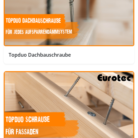
Topduo Dachbauschraube