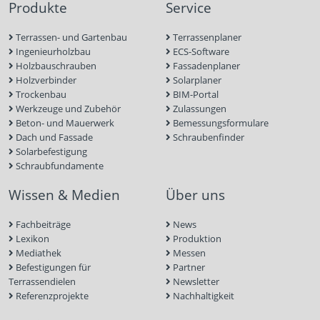
Produkte
Service
Terrassen- und Gartenbau
Terrassenplaner
Ingenieurholzbau
ECS-Software
Holzbauschrauben
Fassadenplaner
Holzverbinder
Solarplaner
Trockenbau
BIM-Portal
Werkzeuge und Zubehör
Zulassungen
Beton- und Mauerwerk
Bemessungsformulare
Dach und Fassade
Schraubenfinder
Solarbefestigung
Schraubfundamente
Wissen & Medien
Über uns
Fachbeiträge
News
Lexikon
Produktion
Mediathek
Messen
Befestigungen für
Partner
Terrassendielen
Newsletter
Referenzprojekte
Nachhaltigkeit