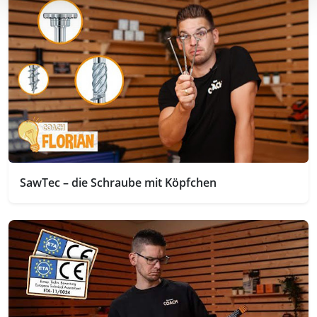
SawTec – die Schraube mit Köpfchen