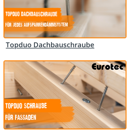
Topduo Dachbauschraube