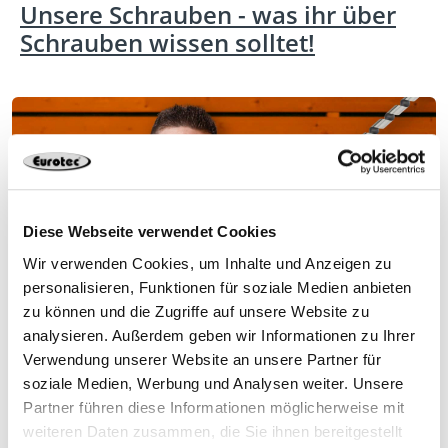
Unsere Schrauben - was ihr über
Schrauben wissen solltet!
Diese Webseite verwendet Cookies
Wir verwenden Cookies, um Inhalte und Anzeigen zu
personalisieren, Funktionen für soziale Medien anbieten
zu können und die Zugriffe auf unsere Website zu
analysieren. Außerdem geben wir Informationen zu Ihrer
Unsere Schrauben – Richtig
Verwendung unserer Website an unsere Partner für
Verschrauben
soziale Medien, Werbung und Analysen weiter. Unsere
Partner führen diese Informationen möglicherweise mit
weiteren Daten zusammen, die Sie ihnen bereitgestellt