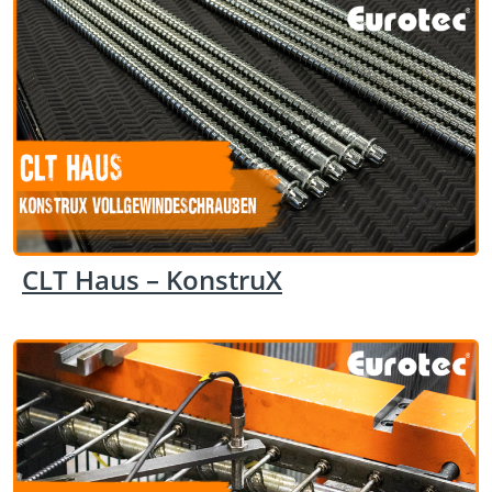
CLT Haus – KonstruX