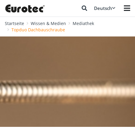
Deutsch
Startseite
Wissen & Medien
Mediathek
Topduo Dachbauschraube