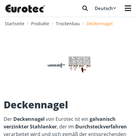
Deutsch
Startseite
Produkte
Trockenbau
Deckennagel
❮
❯
Deckennagel
Der
Deckennagel
von Eurotec ist ein
galvanisch
verzinkter Stahlanker
, der im
Durchsteckverfahren
verarbeitet wird und sich gemäß der entsprechenden