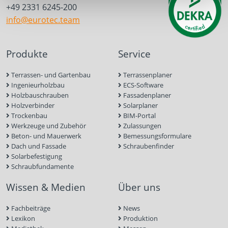
+49 2331 6245-200
info@eurotec.team
Produkte
Service
Terrassen- und Gartenbau
Terrassenplaner
Ingenieurholzbau
ECS-Software
Holzbauschrauben
Fassadenplaner
Holzverbinder
Solarplaner
Trockenbau
BIM-Portal
Werkzeuge und Zubehör
Zulassungen
Beton- und Mauerwerk
Bemessungsformulare
Dach und Fassade
Schraubenfinder
Solarbefestigung
Schraubfundamente
Wissen & Medien
Über uns
Fachbeiträge
News
Lexikon
Produktion