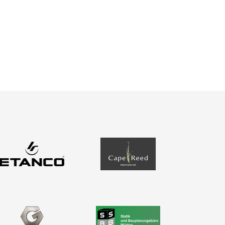
Bemessungsformulare