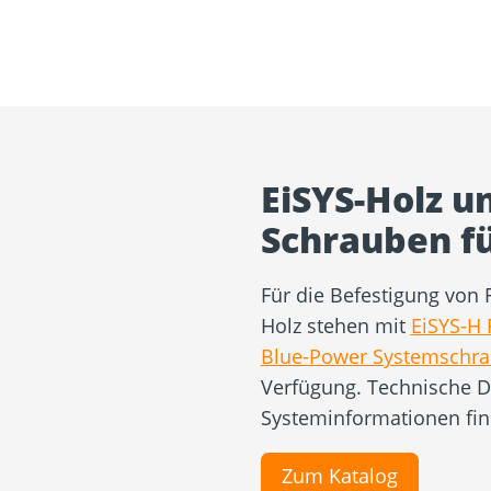
EiSYS-Holz u
Schrauben f
Für die Befestigung von
Holz stehen mit
EiSYS-H 
Blue-Power Systemschr
Verfügung. Technische D
Systeminformationen fin
Zum Katalog