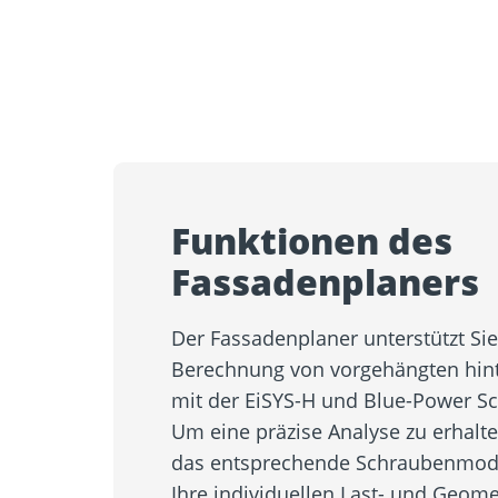
Funktionen des
Fassadenplaners
Der Fassadenplaner unterstützt Si
Berechnung von vorgehängten hint
mit der EiSYS-H und Blue-Power S
Um eine präzise Analyse zu erhalt
das entsprechende Schraubenmode
Ihre individuellen Last- und Geome