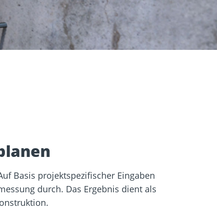
igung
Schraubfundamente
planen
uf Basis projektspezifischer Eingaben
emessung durch. Das Ergebnis dient als
onstruktion.