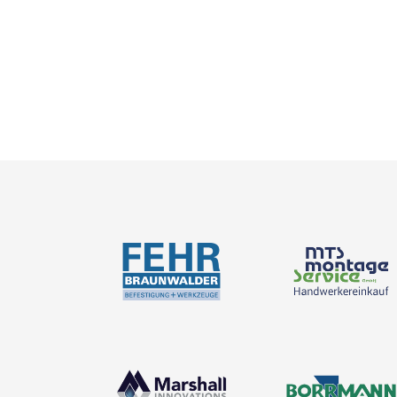
Bemessung