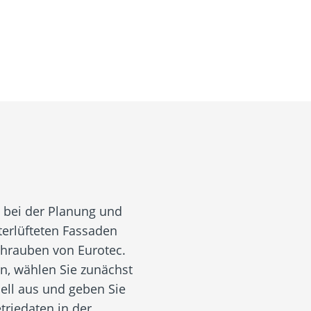
e bei der Planung und
erlüfteten Fassaden
chrauben von Eurotec.
en, wählen Sie zunächst
ll aus und geben Sie
triedaten in der