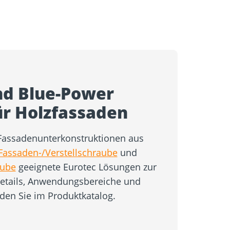
nd Blue-Power
ür Holzfassaden
 Fassadenunterkonstruktionen aus
Fassaden-/Verstellschraube
und
aube
geeignete Eurotec Lösungen zur
etails, Anwendungsbereiche und
den Sie im Produktkatalog.