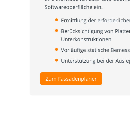
Softwareoberfläche ein.
Ermittlung der erforderlich
Berücksichtigung von Platt
Unterkonstruktionen
Vorläufige statische Bemes
Unterstützung bei der Ausl
Zum Fassadenplaner