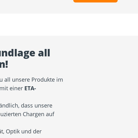
undlage all
n!
zu all unsere Produkte im
mit einer
ETA-
ändlich, dass unsere
duzierten Chargen auf
t, Optik und der