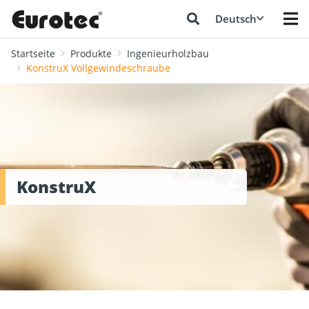
Deutsch
Startseite
Produkte
Ingenieurholzbau
KonstruX Vollgewindeschraube
KonstruX