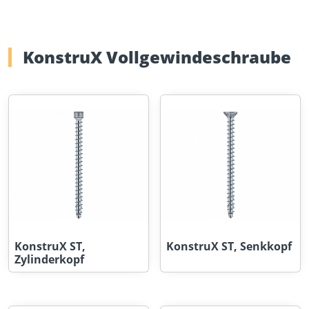
KonstruX Vollgewindeschraube
KonstruX ST,
KonstruX ST, Senkkopf
Zylinderkopf