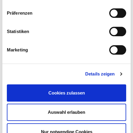
Präferenzen
Statistiken
Marketing
Abonnieren Sie jetzt unseren
Newsletter.
Details zeigen
Nie wieder Neuigkeiten rund um Eurotec verpassen.
Cookies zulassen
Datenschutzerklärung
Ich akzeptiere die
Auswahl erlauben
Weiter zu Schritt 2 von 2
Nur notwendige Cookies