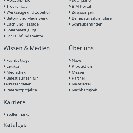
Holzverbinder
Solarplaner
Trockenbau
BIM-Portal
Werkzeuge und Zubehör
Zulassungen
Beton- und Mauerwerk
Bemessungsformulare
Dach und Fassade
Schraubenfinder
Solarbefestigung
Schraubfundamente
Wissen & Medien
Über uns
Fachbeiträge
News
Lexikon
Produktion
Mediathek
Messen
Befestigungen für
Partner
Terrassendielen
Newsletter
Referenzprojekte
Nachhaltigkeit
Karriere
Stellenmarkt
Kataloge