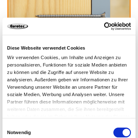
Diese Webseite verwendet Cookies
Wir verwenden Cookies, um Inhalte und Anzeigen zu
KonstruX – Stahl-Holz Zugbeanspruchung
personalisieren, Funktionen für soziale Medien anbieten
zu können und die Zugriffe auf unsere Website zu
analysieren. Außerdem geben wir Informationen zu Ihrer
Verwendung unserer Website an unsere Partner für
soziale Medien, Werbung und Analysen weiter. Unsere
Partner führen diese Informationen möglicherweise mit
weiteren Daten zusammen, die Sie ihnen bereitgestellt
haben oder die sie im Rahmen Ihrer Nutzung der Dienste
gesammelt haben.
Einwilligungsauswahl
Notwendig