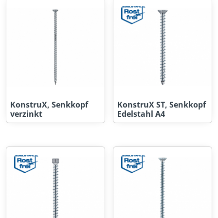
KonstruX, Senkkopf
KonstruX ST, Senkkopf
verzinkt
Edelstahl A4