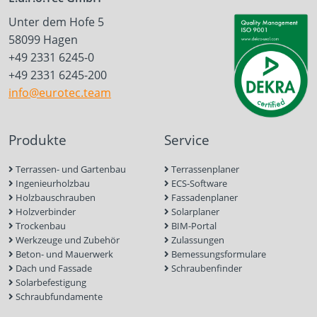
Unter dem Hofe 5
58099 Hagen
+49 2331 6245-0
+49 2331 6245-200
info@eurotec.team
Produkte
Service
Terrassen- und Gartenbau
Terrassenplaner
Ingenieurholzbau
ECS-Software
Holzbauschrauben
Fassadenplaner
Holzverbinder
Solarplaner
Trockenbau
BIM-Portal
Werkzeuge und Zubehör
Zulassungen
Beton- und Mauerwerk
Bemessungsformulare
Dach und Fassade
Schraubenfinder
Solarbefestigung
Schraubfundamente