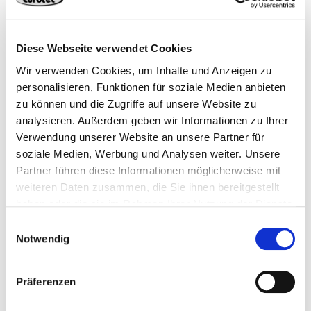
Diese Webseite verwendet Cookies
Wir verwenden Cookies, um Inhalte und Anzeigen zu
personalisieren, Funktionen für soziale Medien anbieten
zu können und die Zugriffe auf unsere Website zu
analysieren. Außerdem geben wir Informationen zu Ihrer
Verwendung unserer Website an unsere Partner für
soziale Medien, Werbung und Analysen weiter. Unsere
Partner führen diese Informationen möglicherweise mit
weiteren Daten zusammen, die Sie ihnen bereitgestellt
haben oder die sie im Rahmen Ihrer Nutzung der Dienste
gesammelt haben.
Einwilligungsauswahl
Notwendig
Abonnieren Sie jetzt unseren
Präferenzen
Newsletter.