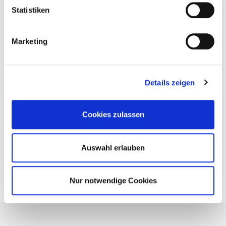
Nie wieder Neuigkeiten rund um Eurotec verpassen.
Statistiken
Marketing
Datenschutzerklärung
Ich akzeptiere die
Weiter zu Schritt 2 von 2
Details zeigen
Cookies zulassen
Auswahl erlauben
Nur notwendige Cookies
Über uns
Karriere
Neuigkeiten