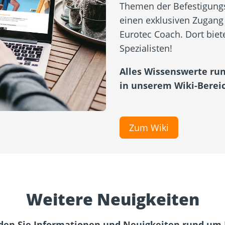
Themen der Befestigungst
einen exklusiven Zugang
Eurotec Coach. Dort bie
Spezialisten!
Alles Wissenswerte ru
in unserem Wiki-Bereic
Zum Wiki
Weitere Neuigkeiten
nden Sie Informationen und Neuigkeiten rund um 