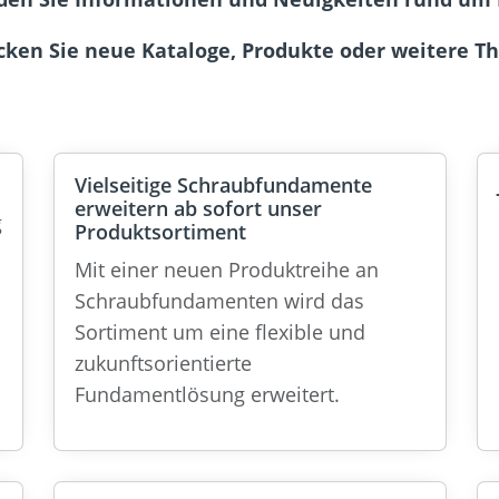
cken Sie neue Kataloge, Produkte oder weitere T
Vielseitige Schraubfundamente
erweitern ab sofort unser
g
Produktsortiment
Mit einer neuen Produktreihe an
Schraubfundamenten wird das
Sortiment um eine flexible und
zukunftsorientierte
Fundamentlösung erweitert.