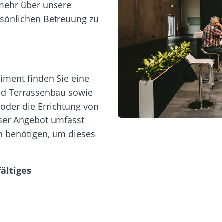
mehr über unsere
rsönlichen Betreuung zu
ment finden Sie eine
und Terrassenbau sowie
oder die Errichtung von
ser Angebot umfasst
en benötigen, um dieses
ältiges