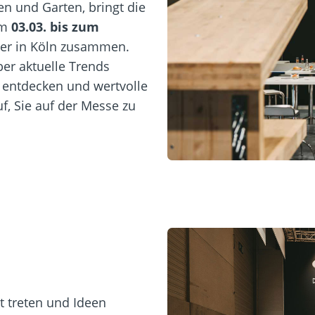
 und Garten, bringt die
m
03.03. bis zum
yer in Köln zusammen.
er aktuelle Trends
 entdecken und wertvolle
f, Sie auf der Messe zu
t treten und Ideen