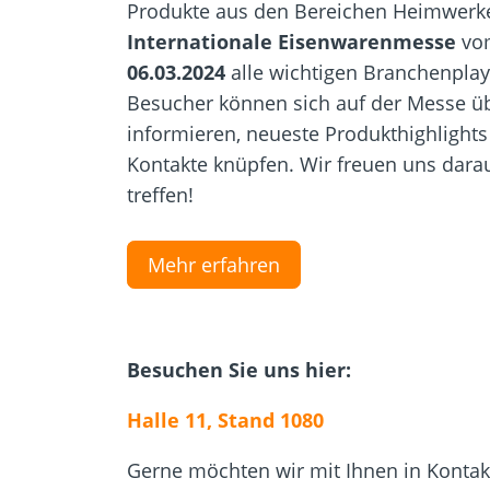
Produkte aus den Bereichen Heimwerken
Internationale Eisenwarenmesse
vo
06.03.2024
alle wichtigen Branchenpla
Besucher können sich auf der Messe üb
informieren, neueste Produkthighlights
Kontakte knüpfen. Wir freuen uns darau
treffen!
Mehr erfahren
Besuchen Sie uns hier:
Halle 11, Stand 1080
Gerne möchten wir mit Ihnen in Kontak