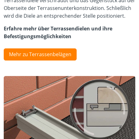
Terrassendiele verschraubt und das Gegenstück auf der
Oberseite der Terrassenunterkonstruktion. Schließlich
wird die Diele an entsprechender Stelle positioniert.
Erfahre mehr über Terrassendielen und ihre
Befestigungsmöglichkeiten
Mehr zu Terrassenbelägen