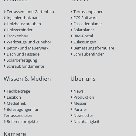
Terrassen- und Gartenbau
Terrassenplaner
Ingenieurholzbau
ECS-Software
Holzbauschrauben
Fassadenplaner
Holzverbinder
Solarplaner
Trockenbau
BIM-Portal
Werkzeuge und Zubehör
Zulassungen
Beton- und Mauerwerk
Bemessungsformulare
Dach und Fassade
Schraubenfinder
Solarbefestigung
Schraubfundamente
Wissen & Medien
Über uns
Fachbeiträge
News
Lexikon
Produktion
Mediathek
Messen
Befestigungen für
Partner
Terrassendielen
Newsletter
Referenzprojekte
Nachhaltigkeit
Karriere