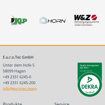
E.u.r.o.Tec GmbH
Unter dem Hofe 5
58099 Hagen
+49 2331 6245-0
+49 2331 6245-200
info@eurotec.team
Produkte
Service