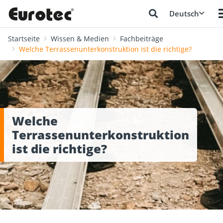
Deutsch
Startseite
Wissen & Medien
Fachbeiträge
Welche Terrassenunterkonstruktion ist die richtige?
Welche
Terrassenunterkonstruktion
ist die richtige?