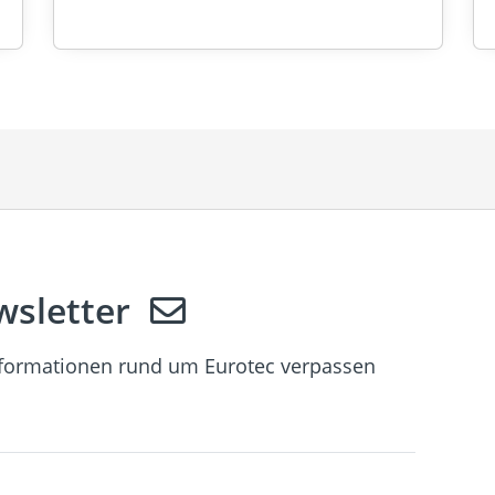
sletter
nformationen rund um Eurotec verpassen