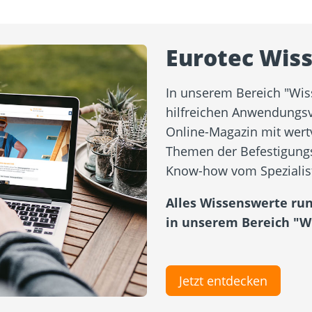
Eurotec Wis
In unserem Bereich "Wis
hilfreichen Anwendungsv
Online-Magazin mit wert
Themen der Befestigungst
Know-how vom Spezialis
Alles Wissenswerte ru
in unserem Bereich "W
Jetzt entdecken