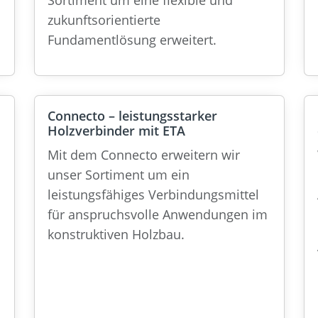
Sortiment um eine flexible und
zukunftsorientierte
Fundamentlösung erweitert.
Connecto – leistungsstarker
Holzverbinder mit ETA
Mit dem Connecto erweitern wir
unser Sortiment um ein
leistungsfähiges Verbindungsmittel
für anspruchsvolle Anwendungen im
konstruktiven Holzbau.