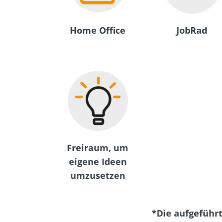
Home Office
JobRad
Freiraum, um
eigene Ideen
umzusetzen
*Die aufgeführ