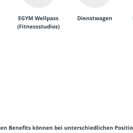
EGYM Wellpass
Dienstwagen
(Fitnessstudios)
ten Benefits können bei unterschiedlichen Positi