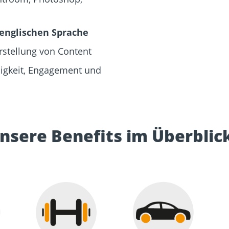
englischen Sprache
rstellung von Content
digkeit, Engagement und
nsere Benefits im Überblic