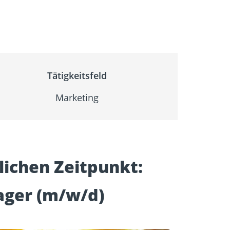
igung
Schraubfundamente
Tätigkeitsfeld
Marketing
ichen Zeitpunkt:
ager (m/w/d)