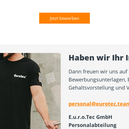
Jetzt bewerben
Haben wir Ihr 
Dann freuen wir uns auf 
Bewerbungsunterlagen, b
Gehaltsvorstellung und V
personal@eurotec.tea
E.u.r.o.Tec GmbH
Personalabteilung