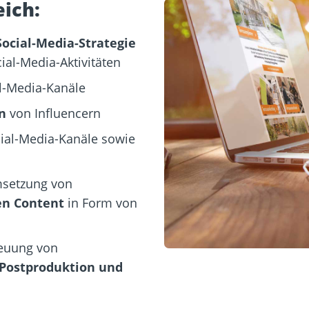
ich:
Social-Media-Strategie
ial-Media-Aktivitäten
l-Media-Kanäle
n
von Influencern
cial-Media-Kanäle sowie
msetzung von
en Content
in Form von
reuung von
Postproduktion und