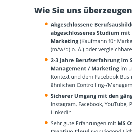
Wie Sie uns überzeugen
Abgeschlossene Berufsausbild
abgeschlossenes Studium mit
Marketing
(Kaufmann für Mark
(m/w/d) o. Ä.) oder vergleichbare
2-3 Jahre Berufserfahrung im 
Management / Marketing
im u
Kontext und dem Facebook Busi
ähnlichen Controlling-/Manageme
Sicherer Umgang mit den gäng
Instagram, Facebook, YouTube, P
LinkedIn
Sehr gute Erfahrungen mit
MS Of
Creative Cloud
(vorwiegend Lig