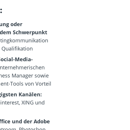
:
ung oder
 dem Schwerpunkt
etingkommunikation
 Qualifikation
Social-Media-
nternehmerischen
ness Manager sowie
nt-Tools von Vorteil
igsten Kanälen:
interest, XING und
fice und der Adobe
htroom, Photoshop,