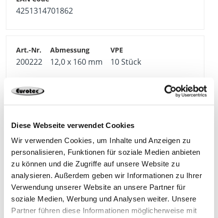
4251314701862
200222
12,0 x 160 mm
10 Stück
4251314701879
Diese Webseite verwendet Cookies
Wir verwenden Cookies, um Inhalte und Anzeigen zu
200223
16,0 x 190 mm
10 Stück
personalisieren, Funktionen für soziale Medien anbieten
zu können und die Zugriffe auf unsere Website zu
analysieren. Außerdem geben wir Informationen zu Ihrer
4251314701886
Verwendung unserer Website an unsere Partner für
soziale Medien, Werbung und Analysen weiter. Unsere
Partner führen diese Informationen möglicherweise mit