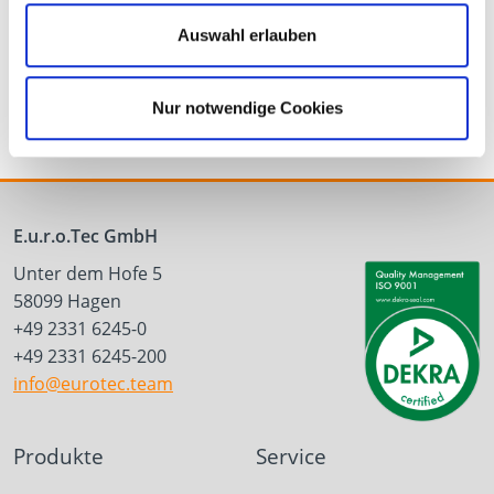
Statikmischer
Injektionsmörtel
Auswahl erlauben
Classic
Nur notwendige Cookies
E.u.r.o.Tec GmbH
Unter dem Hofe 5
58099 Hagen
+49 2331 6245-0
+49 2331 6245-200
info@eurotec.team
Produkte
Service