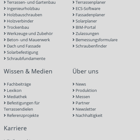
Terrassen- und Gartenbau
Terrassenplaner
Ingenieurholzbau
ECS-Software
Holzbauschrauben
Fassadenplaner
Holzverbinder
Solarplaner
Trockenbau
BIM-Portal
Werkzeuge und Zubehör
Zulassungen
Beton- und Mauerwerk
Bemessungsformulare
Dach und Fassade
Schraubenfinder
Solarbefestigung
Schraubfundamente
Wissen & Medien
Über uns
Fachbeiträge
News
Lexikon
Produktion
Mediathek
Messen
Befestigungen für
Partner
Terrassendielen
Newsletter
Referenzprojekte
Nachhaltigkeit
Karriere