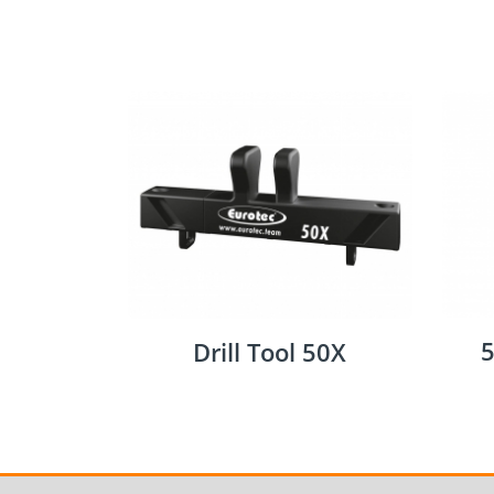
5
Drill Tool 50X