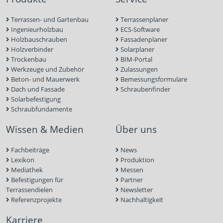
Terrassen- und Gartenbau
Terrassenplaner
Ingenieurholzbau
ECS-Software
Holzbauschrauben
Fassadenplaner
Holzverbinder
Solarplaner
Trockenbau
BIM-Portal
Werkzeuge und Zubehör
Zulassungen
Beton- und Mauerwerk
Bemessungsformulare
Dach und Fassade
Schraubenfinder
Solarbefestigung
Schraubfundamente
Wissen & Medien
Über uns
Fachbeiträge
News
Lexikon
Produktion
Mediathek
Messen
Befestigungen für
Partner
Terrassendielen
Newsletter
Referenzprojekte
Nachhaltigkeit
Karriere