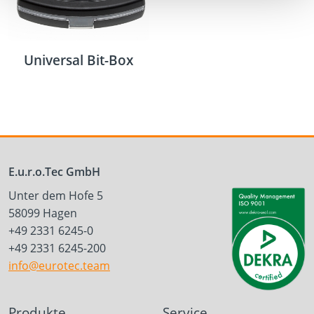
Universal Bit-Box
E.u.r.o.Tec GmbH
Unter dem Hofe 5
58099 Hagen
+49 2331 6245-0
+49 2331 6245-200
info@eurotec.team
Produkte
Service