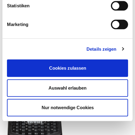
Statistiken
Passende Produkte
Marketing
Details zeigen
Cookies zulassen
Bit-Box 31 Bits +
Universal Bit-Box
Auswahl erlauben
Bithalter
Nur notwendige Cookies