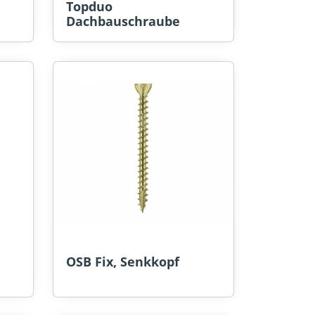
Topduo
Dachbauschraube
OSB Fix, Senkkopf