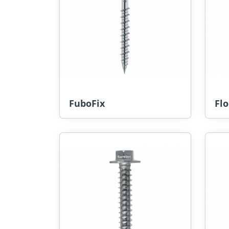
FuboFix
Flo