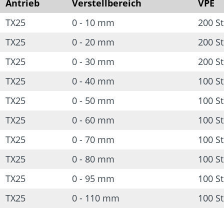
Antrieb
Verstellbereich
VPE
Gehärteter Kohlenstoffs
TX25
0 - 10 mm
200 S
Korrosionsbeständig
TX25
0 - 20 mm
200 S
Gute Beständigkeit g
TX25
0 - 30 mm
200 S
TX25
0 - 40 mm
100 S
TX25
0 - 50 mm
100 S
TX25
0 - 60 mm
100 S
TX25
0 - 70 mm
100 S
TX25
0 - 80 mm
100 S
TX25
0 - 95 mm
100 S
TX25
0 - 110 mm
100 S