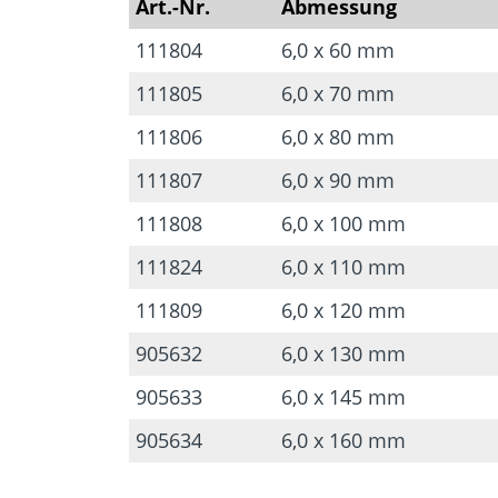
Art.-Nr.
Abmessung
111804
6,0 x 60 mm
111805
6,0 x 70 mm
111806
6,0 x 80 mm
111807
6,0 x 90 mm
111808
6,0 x 100 mm
111824
6,0 x 110 mm
111809
6,0 x 120 mm
905632
6,0 x 130 mm
905633
6,0 x 145 mm
905634
6,0 x 160 mm