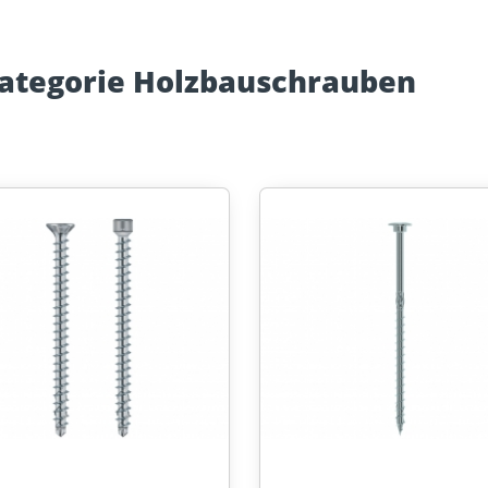
Kategorie Holzbauschrauben