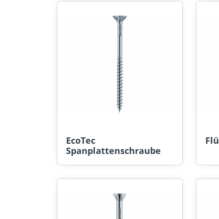
EcoTec
Fl
Spanplattenschraube