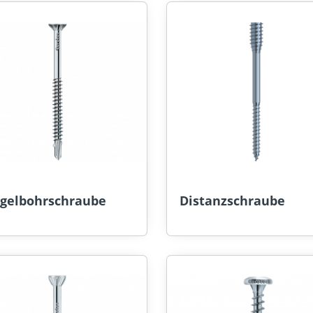
ügelbohrschraube
Distanzschraube