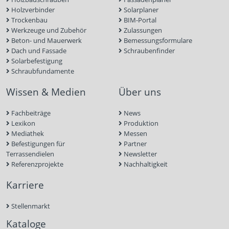
Holzverbinder
Solarplaner
Trockenbau
BIM-Portal
Werkzeuge und Zubehör
Zulassungen
Beton- und Mauerwerk
Bemessungsformulare
Dach und Fassade
Schraubenfinder
Solarbefestigung
Schraubfundamente
Wissen & Medien
Über uns
Fachbeiträge
News
Lexikon
Produktion
Mediathek
Messen
Befestigungen für
Partner
Terrassendielen
Newsletter
Referenzprojekte
Nachhaltigkeit
Karriere
Stellenmarkt
Kataloge