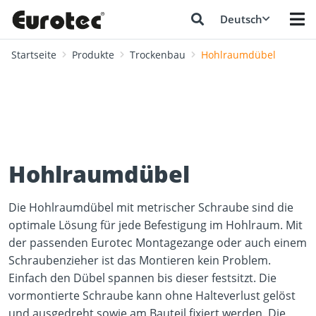
Deutsch
Startseite
Produkte
Trockenbau
Hohlraumdübel
Hohlraumdübel
Die Hohlraumdübel mit metrischer Schraube sind die
optimale Lösung für jede Befestigung im Hohlraum. Mit
der passenden Eurotec Montagezange oder auch einem
Schraubenzieher ist das Montieren kein Problem.
Einfach den Dübel spannen bis dieser festsitzt. Die
vormontierte Schraube kann ohne Halteverlust gelöst
und ausgedreht sowie am Bauteil fixiert werden. Die