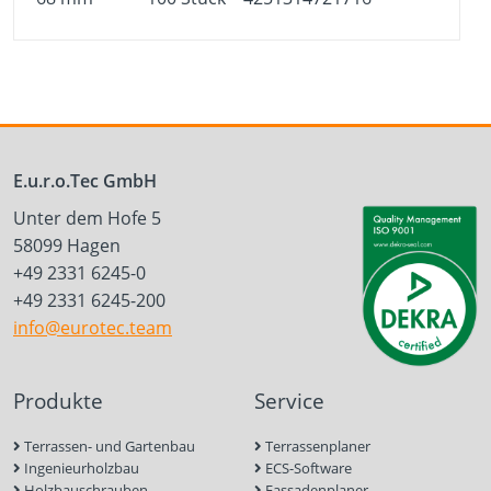
E.u.r.o.Tec GmbH
Unter dem Hofe 5
58099 Hagen
+49 2331 6245-0
+49 2331 6245-200
info@eurotec.team
Produkte
Service
Terrassen- und Gartenbau
Terrassenplaner
Ingenieurholzbau
ECS-Software
Holzbauschrauben
Fassadenplaner