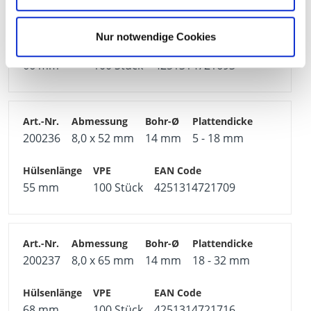
200235
6,0 x 65 mm
12 mm
18 - 32 mm
Nur notwendige Cookies
66 mm
100 Stück
4251314721693
200236
8,0 x 52 mm
14 mm
5 - 18 mm
55 mm
100 Stück
4251314721709
200237
8,0 x 65 mm
14 mm
18 - 32 mm
68 mm
100 Stück
4251314721716