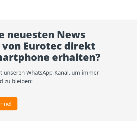
ie neuesten News
von Eurotec direkt
martphone erhalten?
tzt unseren WhatsApp-Kanal, um immer
d zu bleiben:
nnel