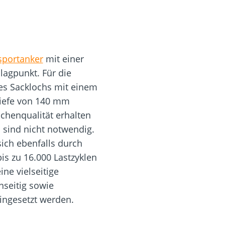
sportanker
mit einer
lagpunkt. Für die
ines Sacklochs mit einem
iefe von 140 mm
ächenqualität erhalten
 sind nicht notwendig.
ich ebenfalls durch
is zu 16.000 Lastzyklen
ne vielseitige
nseitig sowie
eingesetzt werden.