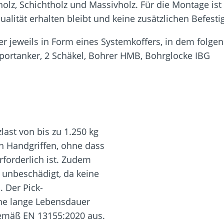
z, Schichtholz und Massivholz. Für die Montage ist 
ualität erhalten bleibt und keine zusätzlichen Befes
er jeweils in Form eines Systemkoffers, in dem folge
portanker, 2 Schäkel, Bohrer HMB, Bohrglocke IBG
ast von bis zu 1.250 kg
n Handgriffen, ohne dass
rforderlich ist. Zudem
n unbeschädigt, da keine
 Der Pick-
ine lange Lebensdauer
gemäß EN 13155:2020 aus.