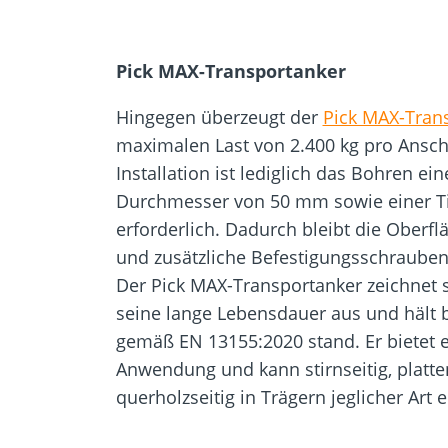
Pick MAX-Transportanker
Hingegen überzeugt der
Pick MAX-Tran
maximalen Last von 2.400 kg pro Ansch
Installation ist lediglich das Bohren e
Durchmesser von 50 mm sowie einer T
erforderlich. Dadurch bleibt die Oberfl
und zusätzliche Befestigungsschrauben
Der Pick MAX-Transportanker zeichnet s
seine lange Lebensdauer aus und hält b
gemäß EN 13155:2020 stand. Er bietet ei
Anwendung und kann stirnseitig, platte
querholzseitig in Trägern jeglicher Art 