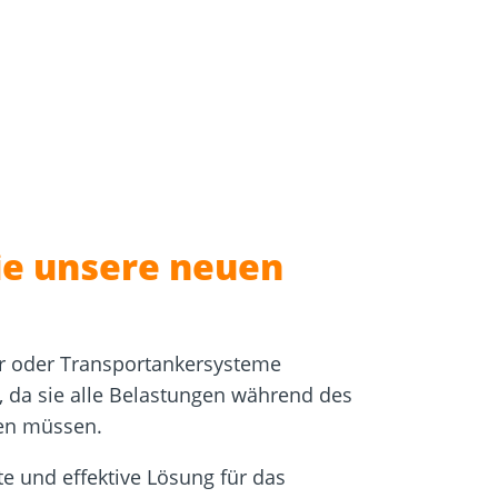
igung
Schraubfundamente
ie unsere neuen
er oder Transportankersysteme
, da sie alle Belastungen während des
ten müssen.
e und effektive Lösung für das