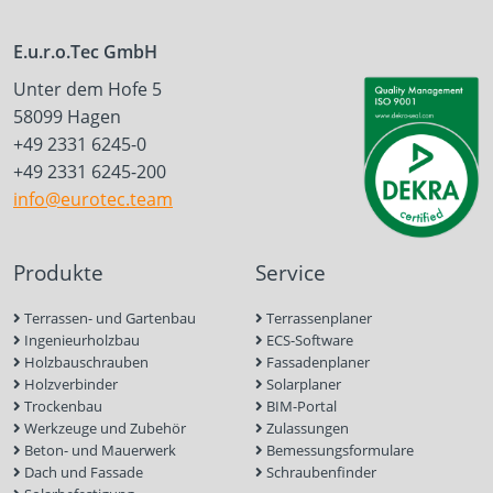
E.u.r.o.Tec GmbH
Unter dem Hofe 5
58099 Hagen
+49 2331 6245-0
+49 2331 6245-200
info@eurotec.team
Produkte
Service
Terrassen- und Gartenbau
Terrassenplaner
Ingenieurholzbau
ECS-Software
Holzbauschrauben
Fassadenplaner
Holzverbinder
Solarplaner
Trockenbau
BIM-Portal
Werkzeuge und Zubehör
Zulassungen
Beton- und Mauerwerk
Bemessungsformulare
Dach und Fassade
Schraubenfinder