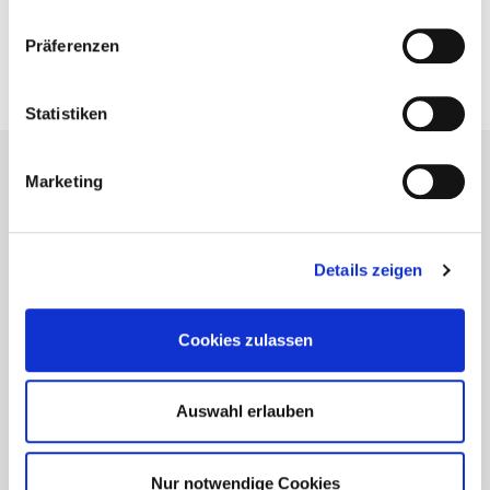
Präferenzen
BIM-Portal
Kataloge
Bemessung
Statistiken
Marketing
Details zeigen
Cookies zulassen
Auswahl erlauben
Nur notwendige Cookies