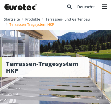
Deutsch
Startseite
Produkte
Terrassen- und Gartenbau
Terrassen-Tragsystem HKP
Terrassen-Tragesystem
HKP