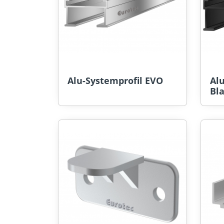
Alu-Systemprofil EVO
Al
Bla