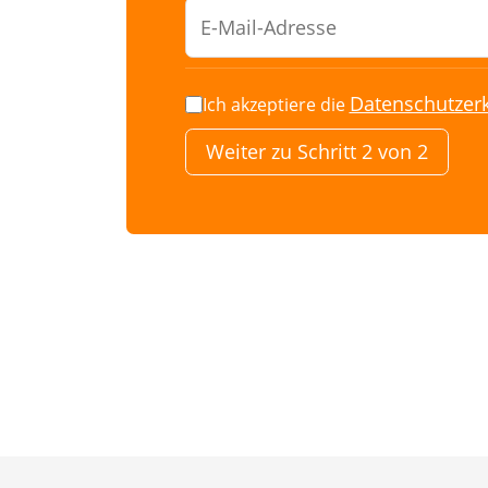
Datenschutzer
Ich akzeptiere die
Weiter zu Schritt 2 von 2
BIM-Portal