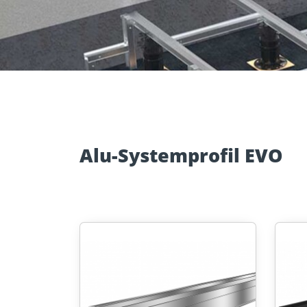
Zubehör
Mauerwer
Alu-Systemprofil EVO