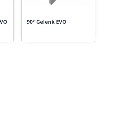
EVO
90° Gelenk EVO