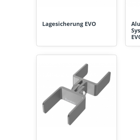
Lagesicherung EVO
Alu
Sy
EV