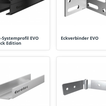
u-Systemprofil EVO
Eckverbinder EVO
ck Edition