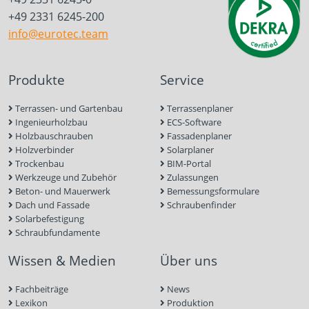
+49 2331 6245-200
info@eurotec.team
Produkte
Service
Terrassen- und Gartenbau
Terrassenplaner
Ingenieurholzbau
ECS-Software
Holzbauschrauben
Fassadenplaner
Holzverbinder
Solarplaner
Trockenbau
BIM-Portal
Werkzeuge und Zubehör
Zulassungen
Beton- und Mauerwerk
Bemessungsformulare
Dach und Fassade
Schraubenfinder
Solarbefestigung
Schraubfundamente
Wissen & Medien
Über uns
Fachbeiträge
News
Lexikon
Produktion