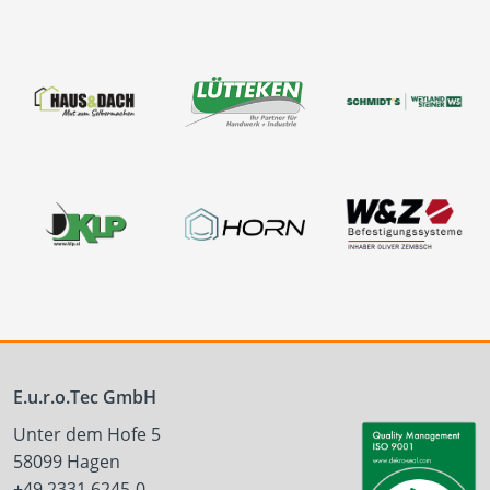
E.u.r.o.Tec GmbH
Unter dem Hofe 5
58099 Hagen
+49 2331 6245-0