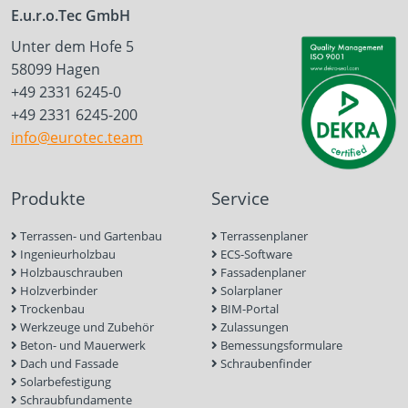
E.u.r.o.Tec GmbH
Unter dem Hofe 5
58099 Hagen
+49 2331 6245-0
+49 2331 6245-200
info@eurotec.team
Produkte
Service
Terrassen- und Gartenbau
Terrassenplaner
Ingenieurholzbau
ECS-Software
Holzbauschrauben
Fassadenplaner
Holzverbinder
Solarplaner
Trockenbau
BIM-Portal
Werkzeuge und Zubehör
Zulassungen
Beton- und Mauerwerk
Bemessungsformulare
Dach und Fassade
Schraubenfinder
Solarbefestigung
Schraubfundamente