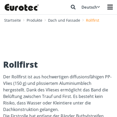
Deutsch
Startseite
Produkte
Dach und Fassade
Rollfirst
Rollfirst
Der Rollfirst ist aus hochwertigen diffusionsfähigen PP-
Vlies (150 g) und plissiertem Aluminiumblech
hergestellt. Dank des Vlieses ermöglicht das Band die
Belüftung zwischen Trauf und First. Es besteht kein
Risiko, dass Wasser oder Kleintiere unter die
Dachkonstruktion gelangen.
Die Firstrolle hat entlang der Ränder Buthylstreifen.