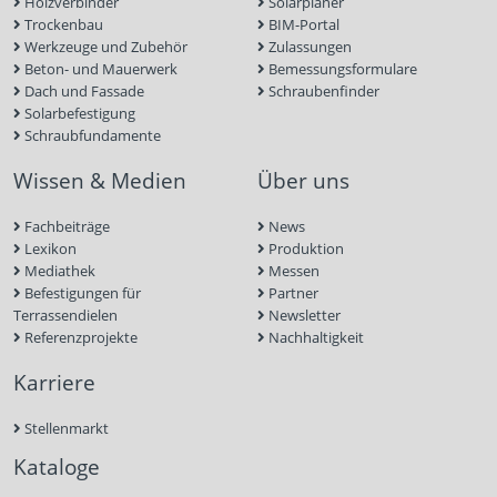
Holzverbinder
Solarplaner
Trockenbau
BIM-Portal
Werkzeuge und Zubehör
Zulassungen
Beton- und Mauerwerk
Bemessungsformulare
Dach und Fassade
Schraubenfinder
Solarbefestigung
Schraubfundamente
Wissen & Medien
Über uns
Fachbeiträge
News
Lexikon
Produktion
Mediathek
Messen
Befestigungen für
Partner
Terrassendielen
Newsletter
Referenzprojekte
Nachhaltigkeit
Karriere
Stellenmarkt
Kataloge