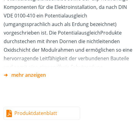
Komponenten für die Elektroinstallation, da nach DIN
VDE 0100-410 ein Potentialausgleich
(umgangssprachlich auch als Erdung bezeichnet)
vorgeschrieben ist. Die PotentialausgleichProdukte
durchstechen mit ihren Dornen die nichtleitenden
Oxidschicht der Modulrahmen und ermöglichen so eine
hervorragende Leitfähigkeit der verbundenen Bauteile
und somit eine einwandfreie Schutzerdung.
mehr anzeigen
Vorteile/Eigenschaften
Witterungsbeständigkeit
Einfache Montage
Produktdatenblatt
Material
Edelstahl A2 (1.4301)