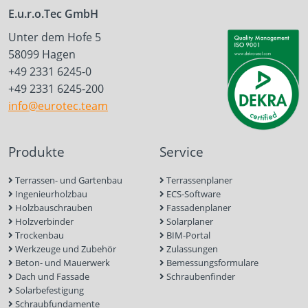
E.u.r.o.Tec GmbH
Unter dem Hofe 5
58099 Hagen
+49 2331 6245-0
+49 2331 6245-200
info@eurotec.team
Produkte
Service
Terrassen- und Gartenbau
Terrassenplaner
Ingenieurholzbau
ECS-Software
Holzbauschrauben
Fassadenplaner
Holzverbinder
Solarplaner
Trockenbau
BIM-Portal
Werkzeuge und Zubehör
Zulassungen
Beton- und Mauerwerk
Bemessungsformulare
Dach und Fassade
Schraubenfinder
Solarbefestigung
Schraubfundamente