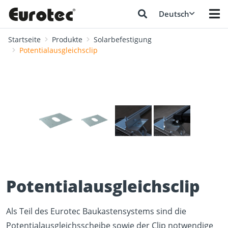
Deutsch
Startseite
Produkte
Solarbefestigung
Potentialausgleichsclip
❮
❯
Potentialausgleichsclip
Als Teil des Eurotec Baukastensystems sind die
Potentialausgleichsscheibe sowie der Clip notwendige