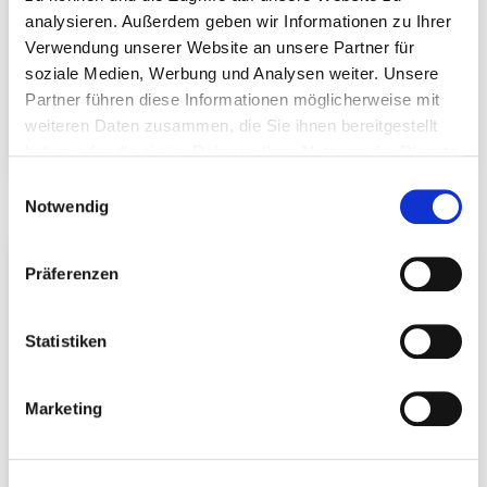
analysieren. Außerdem geben wir Informationen zu Ihrer
Verwendung unserer Website an unsere Partner für
soziale Medien, Werbung und Analysen weiter. Unsere
Partner führen diese Informationen möglicherweise mit
weiteren Daten zusammen, die Sie ihnen bereitgestellt
haben oder die sie im Rahmen Ihrer Nutzung der Dienste
Sperrzahnmutter
Nutenstein M8
gesammelt haben.
Einwilligungsauswahl
Notwendig
Präferenzen
Statistiken
Marketing
Hammerkopfschraube
Potentialausgleichssch