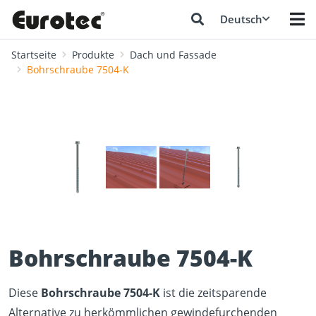
Deutsch
Startseite
Produkte
Dach und Fassade
Bohrschraube 7504-K
❮
❯
Bohrschraube 7504-K
Diese
Bohrschraube 7504-K
ist die zeitsparende
Alternative zu herkömmlichen gewindefurchenden