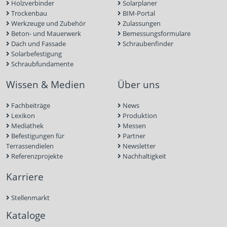
Holzverbinder
Solarplaner
Trockenbau
BIM-Portal
Werkzeuge und Zubehör
Zulassungen
Beton- und Mauerwerk
Bemessungsformulare
Dach und Fassade
Schraubenfinder
Solarbefestigung
Schraubfundamente
Wissen & Medien
Über uns
Fachbeiträge
News
Lexikon
Produktion
Mediathek
Messen
Befestigungen für
Partner
Terrassendielen
Newsletter
Referenzprojekte
Nachhaltigkeit
Karriere
Stellenmarkt
Kataloge