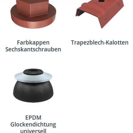
Farbkappen
Trapezblech-Kalotten
Sechskantschrauben
EPDM
Glockendichtung
universell