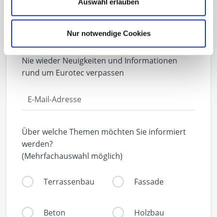
Auswahl erlauben
Nur notwendige Cookies
Newsletter
Nie wieder Neuigkeiten und Informationen
rund um Eurotec verpassen
Über welche Themen möchten Sie informiert
werden?
(Mehrfachauswahl möglich)
Terrassenbau
Fassade
Beton
Holzbau