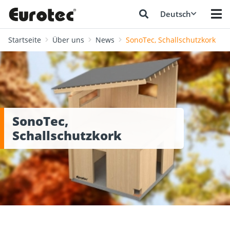
Deutsch
Startseite
Über uns
News
SonoTec, Schallschutzkork
SonoTec,
Schallschutzkork