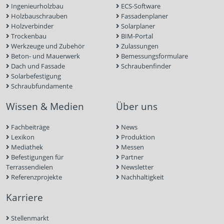
Ingenieurholzbau
ECS-Software
Holzbauschrauben
Fassadenplaner
Holzverbinder
Solarplaner
Trockenbau
BIM-Portal
Werkzeuge und Zubehör
Zulassungen
Beton- und Mauerwerk
Bemessungsformulare
Dach und Fassade
Schraubenfinder
Solarbefestigung
Schraubfundamente
Wissen & Medien
Über uns
Fachbeiträge
News
Lexikon
Produktion
Mediathek
Messen
Befestigungen für
Partner
Terrassendielen
Newsletter
Referenzprojekte
Nachhaltigkeit
Karriere
Stellenmarkt